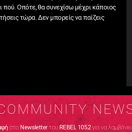
ι πού. Οπότε, θα συνεχίσω μέχρι κάποιος
ατήσεις τώρα. Δεν μπορείς να παίζεις
COMMUNITY NEW
αφή
στο
Newsletter
του
REBEL 105.2
για να λαμβάνει