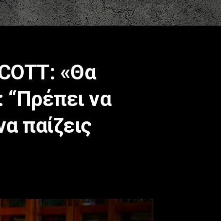
SCOTT: «Θα
: “Πρέπει να
να παίζεις