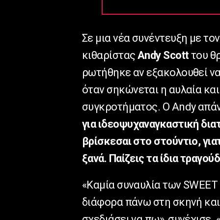
Σε μια νέα συνέντευξη με τον
κιθαρίστας
Andy Scott
του θ
ρωτήθηκε αν εξακολουθεί να
όταν σηκώνεται η αυλαία και
συγκροτήματος. Ο Andy απά
για ιδεοψυχαναγκαστική διατ
βρίσκεσαι στο στούντιο, γιατ
ξανά. Παίζεις τα ίδια τραγού
«Καμία συναυλία των SWEET δ
διάφορα πάνω στη σκηνή και
σχεδιάσει να πω», συνέχισε.