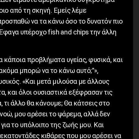
οιο από τη σκηνή. Εμείς λέμε
προσπαθώ να τα κάνω όσο το δυνατόν πιο
Έφαγα υπέροχο fish and chips την άλλη
χα κάποια προβλήματα υγείας, φυσικά, και
ακόμα μπορώ να το κάνω αυτό;”»,
σικός. «Και μετά μιλούσα με άλλους
, και όλοι ουσιαστικά εξέφρασαν τις
, τι άλλο θα κάνουμε; Θα κάτσεις στο
ννοώ, μου αρέσει το ψάρεμα, αλλά δεν
 για το υπόλοιπο της ζωής μου. Και
 εκατοντάδες κιθάρες που μου αρέσει να