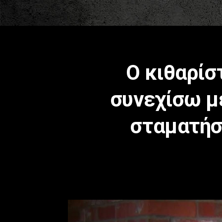
Ο κιθαρίσ
συνεχίσω μέ
σταματήσε