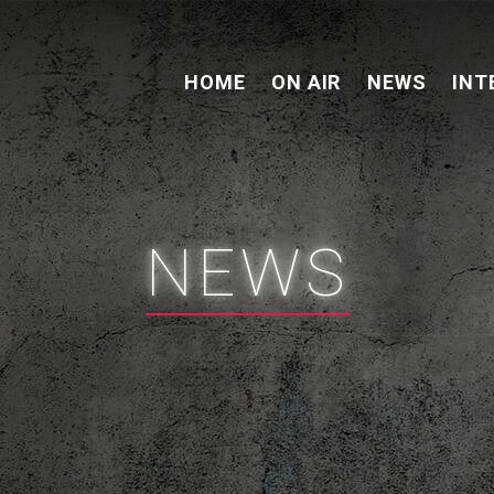
HOME
ON AIR
NEWS
INT
NEWS