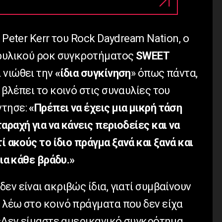
 Peter Kerr του Rock Daydream Nation, ο
ρυλικού ροκ συγκροτήματος
SWEET
 νιώθει την
«ίδια συγκίνηση
» όπως πάντα,
 βλέπει το κοινό στις συναυλίες του
ντησε:
«Πρέπει να έχεις μια μικρή τάση
αραχή για να κάνεις περιοδείες και να
ί ακούς το ίδιο πράγμα ξανά και ξανά και
δια κάθε βράδυ.»
εν είναι ακριβώς ίδια, γιατί συμβαίνουν
 λέω στο κοινό πράγματα που δεν είχα
 «Δεν είμαστε αμερικανικό συγκρότημα