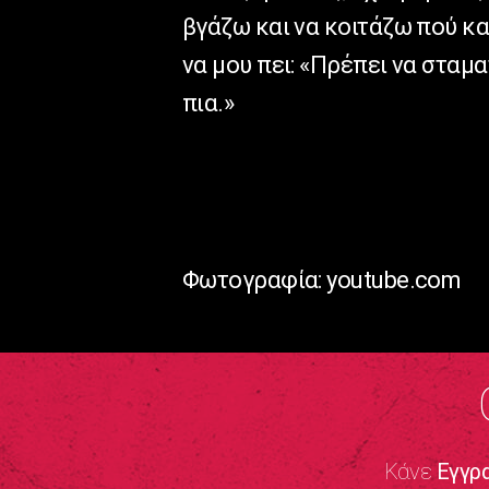
βγάζω και να κοιτάζω πού κα
να μου πει: «Πρέπει να σταμ
πια.»
Φωτογραφία: youtube.com
Κάνε
Εγγρ