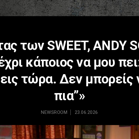
τας των SWEET, ANDY 
χρι κάποιος να μου πει
ις τώρα. Δεν μπορείς 
πια”»
NEWSROOM
23.06.2026