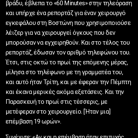
βράδυ, έβλεπα το «60 Minutes» στην τηλεόραση
και υπήρχε ένα ρεπορτάζ για έναν χειρουργό
εγκεφάλου στη Βοστώνη που χρησιμοποιούσε
λέιζερ για να χειρουργεί όγκους που δεν
μπορούσαν να εγχειρηθούν. Και στο τέλος του
ρεπορτάζ, έδωσαν τον αριθμό τηλεφώνου του.
Έτσι, στις οκτώ το πρωί της επόμενης μέρας,
μίλησα στο τηλέφωνο με τη γραμματέα του,
και αυτό ήταν Τρίτη, και με έφεραν την Πέμπτη
και έκανα μερικές ακόμα εξετάσεις. Και την
Παρασκευή το πρωί στις τέσσερις, με
μετέφεραν στο χειρουργείο. [Ήταν μια]
επέμβαση 19 ωρών».
Συνέχισε: «Αν και η επέμβαση ήταν επιτυχής,