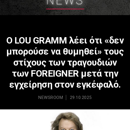
NEWS
Ο LOU GRAMM λέει ότι «δεν
μπορούσε να θυμηθεί» τους
στίχους των τραγουδιών
των FOREIGNER μετά την
εγχείρηση στον εγκέφαλό.
NEWSROOM
29.10.2025