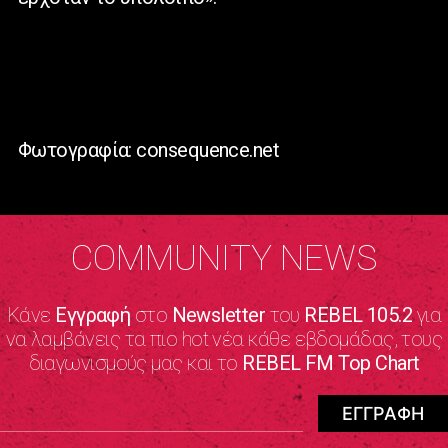
Φωτογραφία: consequence.net
COMMUNITY NEWS
Κάνε
Εγγραφή
στο
Newsletter
του
REBEL 105.2
για
να λαμβάνεις τα πιο hot νέα κάθε εβδομάδας, τους
διαγωνισμούς μας και το
REBEL FM Top Chart