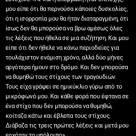
μου είπε ότι θα περνούσα κάποιες δυσκολίες,
ότι η ισορροπία μου θα ήταν διαταραγμένη, ότι
ίσως δεν θα μπορούσα να βρω αμέσως όλες
τις λέξεις που ήθελα σε μια συζήτηση. Και μου
είπε ότι δεν ήθελε να κάνω περιοδείες για
τουλάχιστον ενάμιση χρόνο, αλλά δύο μήνες
αργότερα ήμουν στο δρόμο. Και δεν μπορούσα
να θυμηθώ τους στίχους των τραγουδιών.
Τους είχα γράψει σε ημικύκλιο γύρω από το
μικρόφωνό μου. Και κάθε φορά που έφτανα σε
ένα στίχο που δεν μπορούσα να θυμηθώ,
κοίταζα κάτω και έβλεπα τους στίχους.
Διάβαζα τις τρεις πρώτες λέξεις και μετά μου
ερχόταν το υπόλοιπο».