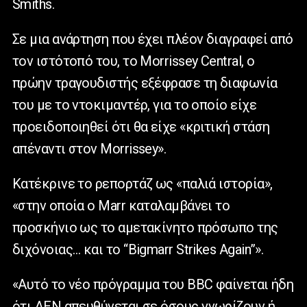
Smiths.
Σε μια ανάρτηση που έχει πλέον διαγραφεί από
τον ιστότοπό του, το Morrissey Central, ο
πρώην τραγουδιστής εξέφρασε τη διαφωνία
του με το ντοκιμαντέρ, για το οποίο είχε
προειδοποιηθεί ότι θα είχε «κριτική στάση
απέναντι στον Morrissey».
Κατέκρινε το ρεπορτάζ ως «παλιά ιστορία»,
«στην οποία ο Marr καταλαμβάνει το
προσκήνιο ως το αμετακίνητο πρόσωπο της
διχόνοιας… και το “Bigmarr Strikes Again”».
«Αυτό το νέο πρόγραμμα του BBC φαίνεται ήδη
ότι ΔΕΝ απευθύνεται σε όσους γνωρίζουν ή