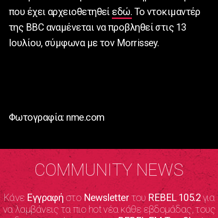
που έχει αρχειοθετηθεί
εδώ.
Το ντοκιμαντέρ
της BBC αναμένεται να προβληθεί στις 13
Ιουλίου, σύμφωνα με τον Morrissey.
Φωτογραφία: nme.com
COMMUNITY NEWS
Κάνε
Εγγραφή
στο
Newsletter
του
REBEL 105.2
για
να λαμβάνεις τα πιο hot νέα κάθε εβδομάδας, τους