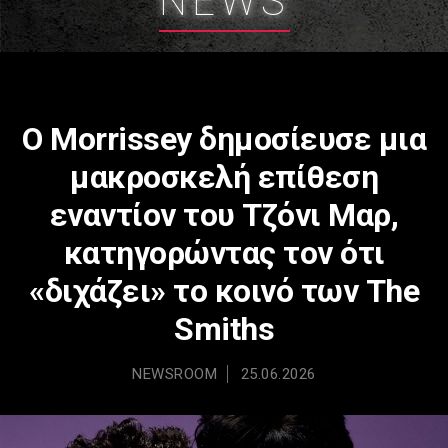
NEWS
Ο Morrissey δημοσίευσε μια
μακροσκελή επίθεση
εναντίον του Τζόνι Μαρ,
κατηγορώντας τον ότι
«διχάζει» το κοινό των The
Smiths
NEWSROOM
25.06.2026