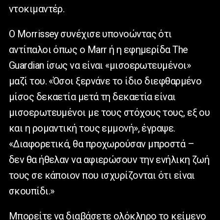
ντοκιμαντέρ.
Ο Morrissey συνέχισε υπονοώντας ότι
αντίπαλοι όπως ο Marr ή η εφημερίδα The
Guardian ίσως να είναι «μισοερωτευμένοι»
μαζί του. «Όσοι ξερνάνε το ίδιο διεφθαρμένο
μίσος δεκαετία μετά τη δεκαετία είναι
μισοερωτευμένοι με τους στόχους τους, εξ ου
και η ρομαντική τους εμμονή», έγραψε.
«Διαφορετικά, θα προχωρούσαν μπροστά –
δεν θα ήθελαν να αφιερώσουν την ενήλικη ζωή
τους σε κάποιον που ισχυρίζονται ότι είναι
σκουπίδι.»
Μπορείτε να διαβάσετε ολόκληρο το κείμενο