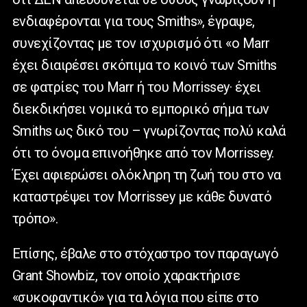
ενδιαφέρονται για τους Smiths», έγραψε,
συνεχίζοντας με τον ισχυρισμό ότι «ο Marr
έχει διαιρέσει σκόπιμα το κοινό των Smiths
σε φατρίες του Marr ή του Morrissey· έχει
διεκδικήσει νομικά το εμπορικό σήμα των
Smiths ως δικό του – γνωρίζοντας πολύ καλά
ότι το όνομα επινοήθηκε από τον Morrissey.
Έχει αφιερώσει ολόκληρη τη ζωή του στο να
καταστρέψει τον Morrissey με κάθε δυνατό
τρόπο».
Επίσης, έβαλε στο στόχαστρο τον παραγωγό
Grant Showbiz, τον οποίο χαρακτήρισε
«συκοφαντικό» για τα λόγια που είπε στο