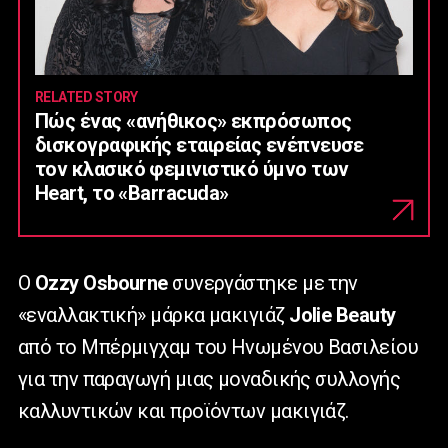
RELATED STORY
Πώς ένας «ανήθικος» εκπρόσωπος
δισκογραφικής εταιρείας ενέπνευσε
τον κλασικό φεμινιστικό ύμνο των
Heart, το «Barracuda»
Ο
Ozzy Osbourne
συνεργάστηκε με την
«εναλλακτική» μάρκα μακιγιάζ
Jolie Beauty
από το Μπέρμιγχαμ του Ηνωμένου Βασιλείου
για την παραγωγή μιας μοναδικής συλλογής
καλλυντικών και προϊόντων μακιγιάζ.