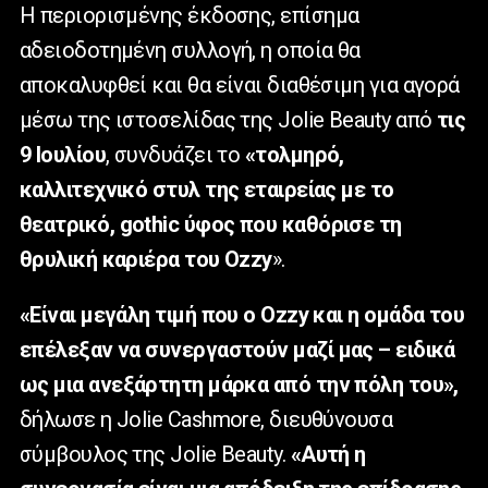
Η περιορισμένης έκδοσης, επίσημα
αδειοδοτημένη συλλογή, η οποία θα
αποκαλυφθεί και θα είναι διαθέσιμη για αγορά
μέσω της ιστοσελίδας της Jolie Beauty από
τις
9 Ιουλίου
, συνδυάζει το
«τολμηρό,
καλλιτεχνικό στυλ της εταιρείας με το
θεατρικό,
gothic
ύφος που καθόρισε τη
θρυλική καριέρα του Ozzy
».
«Είναι μεγάλη τιμή που ο Ozzy και η ομάδα του
επέλεξαν να συνεργαστούν μαζί μας – ειδικά
ως μια ανεξάρτητη μάρκα από την πόλη του»,
δήλωσε η Jolie Cashmore, διευθύνουσα
σύμβουλος της Jolie Beauty.
«Αυτή η