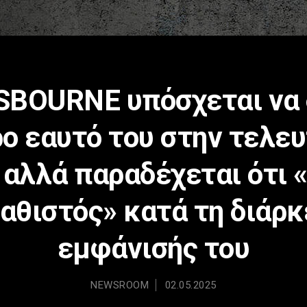
SBOURNE υπόσχεται να 
ο εαυτό του στην τελευ
 αλλά παραδέχεται ότι 
καθιστός» κατά τη διάρκ
εμφάνισής του
NEWSROOM
02.05.2025