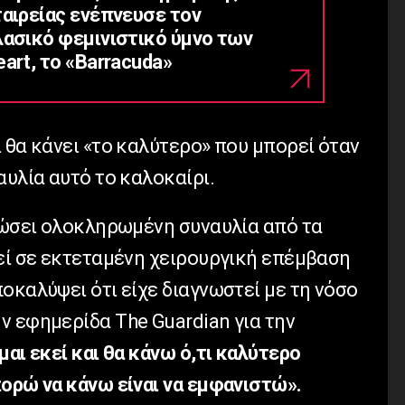
ταιρείας ενέπνευσε τον
λασικό φεμινιστικό ύμνο των
art, το «Barracuda»
 θα κάνει «το καλύτερο» που μπορεί όταν
αυλία αυτό το καλοκαίρι.
δώσει ολοκληρωμένη συναυλία από τα
θεί σε εκτεταμένη χειρουργική επέμβαση
οκαλύψει ότι είχε διαγνωστεί με τη νόσο
ν εφημερίδα The Guardian για την
μαι εκεί και θα κάνω ό,τι καλύτερο
πορώ να κάνω είναι να εμφανιστώ».