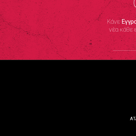
Κάνε
Εγγρ
νέα κάθε 
ΑΤ