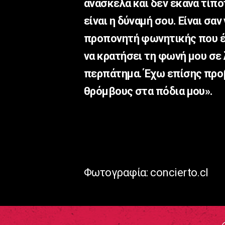
ανάσκελα και δεν έκανα τίπο
είναι η δύναμή σου. Είναι σαν
προπονητή φωνητικής που έρ
να κρατήσει τη φωνή μου σε
περπάτημα. Έχω επίσης προβ
θρόμβους στα πόδια μου».
Φωτογραφία: concierto.cl