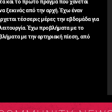
τα και το πρώτο πράγμα που χάνεται
 να ξεκινάς από την αρχή. Έχω έναν
χεται τέσσερις μέρες την εβδομάδα για
 λειτουργία. Έχω προβλήματα με το
λήματα με την αρτηριακή πίεση, από