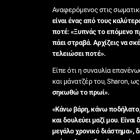
Αναφερόμενος στις σωματικ
είναι ένας από τους καλύτε
ποτέ: «Ξυπνάς το επόμενο πρ
πάει στραβά. Αρχίζεις να σκ
τελειώσει ποτέ».
Είπε ότι η συναυλία επανέν
και μάνατζέρ του, Sharon, ω
σηκωθώ το πρωί».
«Κάνω βάρη, κάνω ποδήλατο,
και δουλεύει μαζί μου. Είνα
μεγάλο χρονικό διάστημα», 