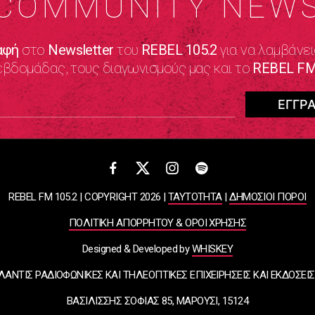
COMMUNITY NEW
αφή
στο
Newsletter
του
REBEL 105.2
για να λαμβάνει
εβδομάδας, τους διαγωνισμούς μας και το
REBEL FM
REBEL FM 105.2 | COPYRIGHT 2026 |
ΤΑΥΤΟΤΗΤΑ
|
ΔΗΜΟΣΙΟΙ ΠΟΡΟΙ
ΠΟΛΙΤΙΚΗ ΑΠΟΡΡΗΤΟΥ & ΟΡΟΙ ΧΡΗΣΗΣ
Designed & Developed by
WHISKEY
ΛΑΝΤΙΣ ΡΑΔΙΟΦΩΝΙΚΕΣ ΚΑΙ ΤΗΛΕΟΠΤΙΚΕΣ ΕΠΙΧΕΙΡΗΣΕΙΣ ΚΑΙ ΕΚΔΟΣΕΙΣ
ΒΑΣΙΛΙΣΣΗΣ ΣΟΦΙΑΣ 85, ΜΑΡΟΥΣΙ, 15124