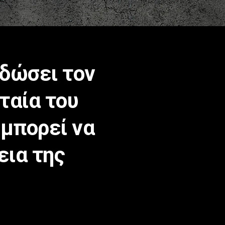
δώσει τον
ταία του
«μπορεί να
εια της