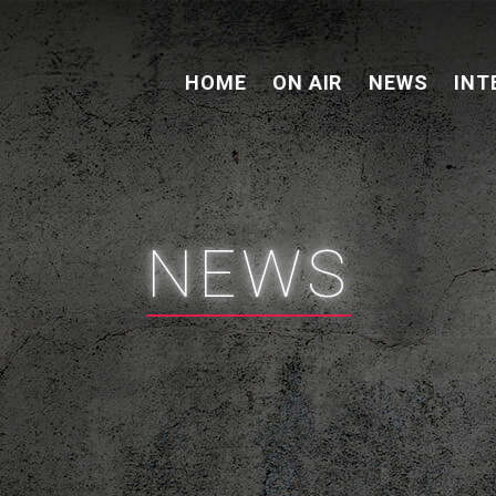
HOME
ON AIR
NEWS
INT
NEWS