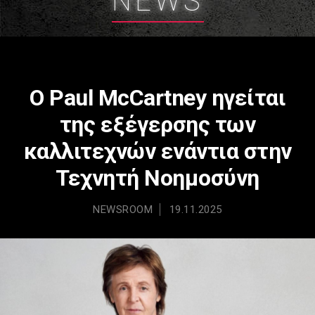
NEWS
Ο Paul McCartney ηγείται
της εξέγερσης των
καλλιτεχνών ενάντια στην
Τεχνητή Νοημοσύνη
NEWSROOM
19.11.2025