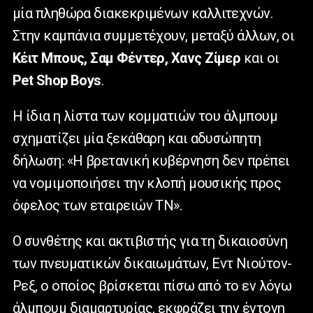
μία πληθώρα διακεκριμένων καλλιτεχνών.
Στην καμπάνια συμμετέχουν, μεταξύ άλλων, οι
Κέιτ Μπους, Σαμ Φέντερ, Χανς
Z
ίμερ
και οι
Pet Shop Boys
.
Η ίδια η λίστα των κομματιών του άλμπουμ
σχηματίζει μία ξεκάθαρη και αδυσώπητη
δήλωση: «Η βρετανική κυβέρνηση δεν πρέπει
να νομιμοποιήσει την κλοπή μουσικής προς
όφελος των εταιρειών ΤΝ».
Ο συνθέτης και ακτιβιστής για τη δικαιοσύνη
των πνευματικών δικαιωμάτων, Εντ Νιούτον-
Ρεξ, ο οποίος βρίσκεται πίσω από το εν λόγω
άλμπουμ διαμαρτυρίας, εκφράζει την έντονη