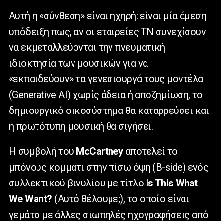
Αυτή η «σύνθεση» είναι ηχηρή: είναι μία άμεση
υπόδειξη πως, αν οι εταιρείες ΤΝ συνεχίσουν
να εκμεταλλεύονται την πνευματική
ιδιοκτησία των μουσικών για να
«εκπαιδεύουν» τα γενεσιουργά τους μοντέλα
(Generative AI) χωρίς άδεια ή αποζημίωση, το
δημιουργικό οικοσύστημα θα καταρρεύσει και
η πρωτότυπη μουσική θα σιγήσει.
Η συμβολή του
McCartney
αποτελεί το
μπόνους κομμάτι στην πίσω όψη (B-side) ενός
συλλεκτικού βινυλίου με τίτλο
Is This What
We Want?
(Αυτό θέλουμε;), το οποίο είναι
γεμάτο με άλλες σιωπηλές ηχογραφήσεις από