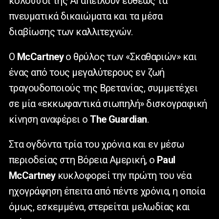
κολοσσοί της ΑΙ απειλούν ευθέως τα
πνευματικά δικαιώματα και τα μέσα
διαβίωσης των καλλιτεχνών.
Ο
McCartney
ο θρύλος των «Σκαθαριών» και
ένας από τους μεγαλύτερους εν ζωή
τραγουδοποιούς της Βρετανίας, συμμετέχει
σε μία «εκκωφαντικά σιωπηλή» δισκογραφική
κίνηση αναφέρει ο
The Guardian
.
Στα ογδόντα τρία του χρόνια και εν μέσω
περιοδείας στη Βόρεια Αμερική, ο
Paul
McCartney
κυκλοφορεί την πρώτη του νέα
ηχογράφηση έπειτα από πέντε χρόνια, η οποία
όμως, εσκεμμένα, στερείται μελωδίας και