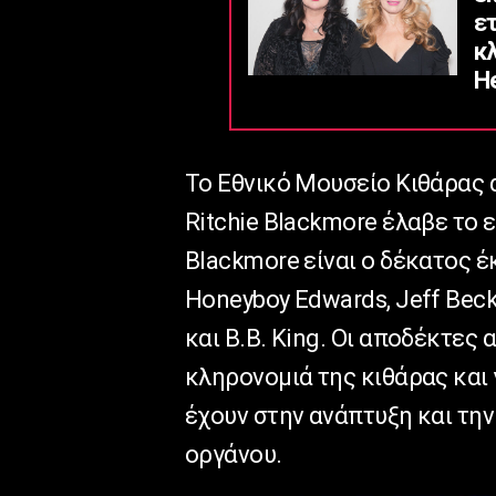
ε
κ
He
Το Εθνικό Μουσείο Κιθάρας 
Ritchie Blackmore έλαβε το 
Blackmore είναι ο δέκατος 
Honeyboy Edwards, Jeff Beck, 
και B.B. King. Οι αποδέκτες
κληρονομιά της κιθάρας και 
έχουν στην ανάπτυξη και την
οργάνου.