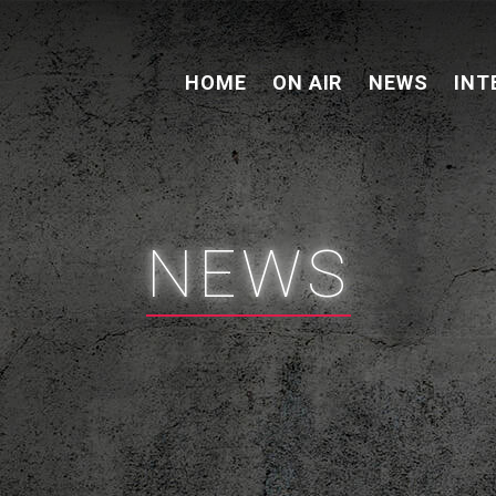
HOME
ON AIR
NEWS
INT
NEWS