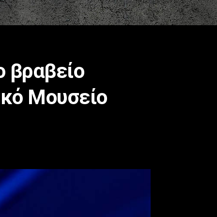
ο βραβείο
ικό Μουσείο