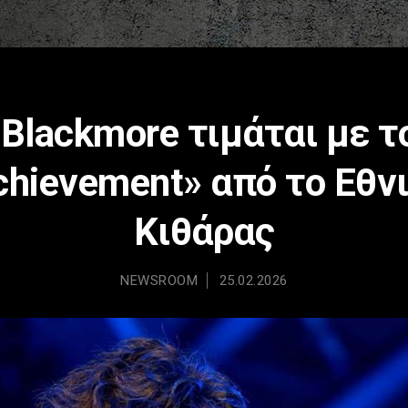
e Blackmore τιμάται με τ
Achievement» από το Εθν
Κιθάρας
NEWSROOM
25.02.2026