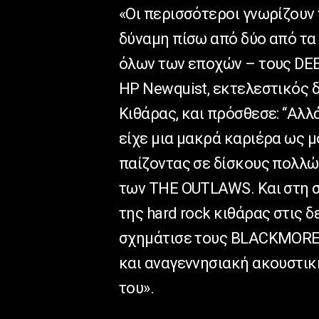
«Οι περισσότεροι γνωρίζουν 
δύναμη πίσω από δύο από τα
όλων των εποχών – τους DEE
HP Newquist, εκτελεστικός 
Κιθάρας, και πρόσθεσε: “Αλλ
είχε μια μακρά καριέρα ως μ
παίζοντας σε δίσκους πολλ
των THE OUTLAWS. Και στη σ
της hard rock κιθάρας στις δε
σχημάτισε τους BLACKMORE’
και αναγεννησιακή ακουστικ
του».