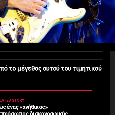
πό το μέγεθος αυτού του τιμητικού
LATED STORY
ώς ένας «ανήθικος»
κπρόσωπος δισκογραφικής