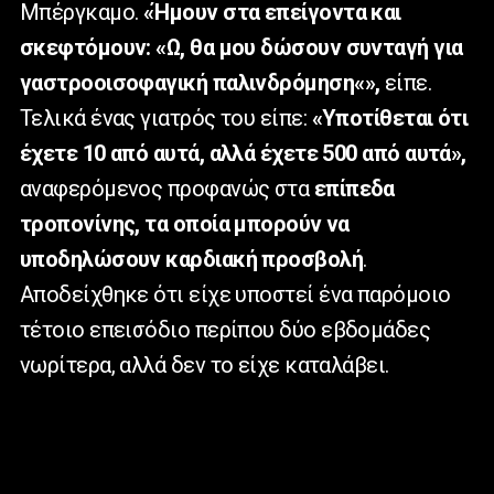
Μπέργκαμο.
«Ήμουν στα επείγοντα και
σκεφτόμουν: «Ω, θα μου δώσουν συνταγή για
γαστροοισοφαγική παλινδρόμηση«»,
είπε.
Τελικά ένας γιατρός του είπε:
«Υποτίθεται ότι
έχετε 10 από αυτά, αλλά έχετε 500 από αυτά»,
αναφερόμενος προφανώς στα
επίπεδα
τροπονίνης, τα οποία μπορούν να
υποδηλώσουν καρδιακή προσβολή
.
Αποδείχθηκε ότι είχε υποστεί ένα παρόμοιο
τέτοιο επεισόδιο περίπου δύο εβδομάδες
νωρίτερα, αλλά δεν το είχε καταλάβει.