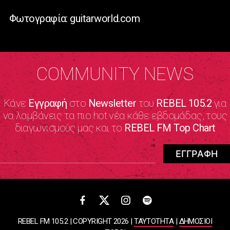
Φωτογραφία: guitarworld.com
COMMUNITY NEWS
Κάνε
Εγγραφή
στο
Newsletter
του
REBEL 105.2
για
να λαμβάνεις τα πιο hot νέα κάθε εβδομάδας, τους
διαγωνισμούς μας και το
REBEL FM Top Chart
REBEL FM 105.2 | COPYRIGHT 2026 |
ΤΑΥΤΟΤΗΤΑ
|
ΔΗΜΟΣΙΟΙ