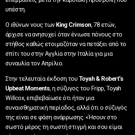
υπέστη.
Ο ιθύνων νους των
King
Crimson
, 78 ετών,
άρχισε να ανησυχεί όταν ένιωσε πόνους στο
στήθος καθώς ετοιμαζόταν να πετάξει από το
σπίτι του στην Αγγλία στην Ιταλία για μια
συναυλία τον Απρίλιο.
Στην τελευταία έκδοση του
Toyah
&
Robert
‘
s
Upbeat
Moments
, η σύζυγος του
Fripp
,
Toyah
Willcox
, επιβεβαίωσε ότι ήταν μια
συναισθηματική περίοδος, αλλά ότι ο σύζυγός
της είναι σε φάση ανάρρωσης. «Ήσουν στο
σωστό μέρος τη σωστή στιγμή και σου είμαι