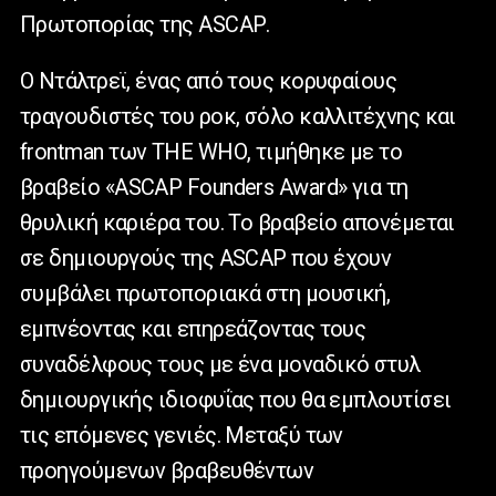
Πρωτοπορίας της
ASCAP
.
Ο Ντάλτρεϊ, ένας από τους κορυφαίους
τραγουδιστές του ροκ, σόλο καλλιτέχνης και
frontman
των
THE WHO
, τιμήθηκε με το
βραβείο «
ASCAP Founders Award
» για τη
θρυλική καριέρα του. Το βραβείο απονέμεται
σε δημιουργούς της
ASCAP
που έχουν
συμβάλει πρωτοποριακά στη μουσική,
εμπνέοντας και επηρεάζοντας τους
συναδέλφους τους με ένα μοναδικό στυλ
δημιουργικής ιδιοφυΐας που θα εμπλουτίσει
τις επόμενες γενιές. Μεταξύ των
προηγούμενων βραβευθέντων