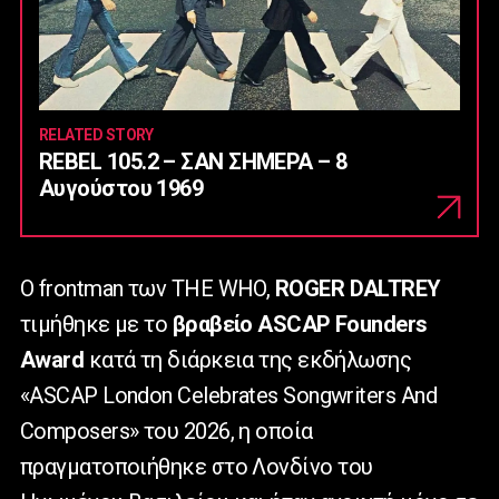
RELATED STORY
REBEL 105.2 – ΣΑΝ ΣΗΜΕΡΑ – 8
Αυγούστου 1969
Ο frontman των THE WHO,
ROGER DALTREY
τιμήθηκε με το
βραβείο ASCAP Founders
Award
κατά τη διάρκεια της εκδήλωσης
«ASCAP London Celebrates Songwriters And
Composers» του 2026, η οποία
πραγματοποιήθηκε στο Λονδίνο του