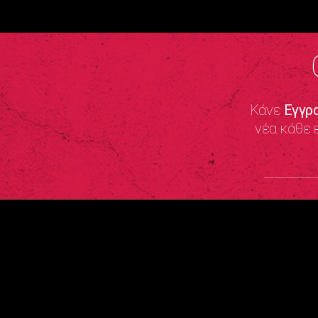
Κάνε
Εγγρ
νέα κάθε 