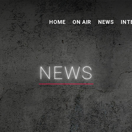
HOME
ON AIR
NEWS
INT
NEWS