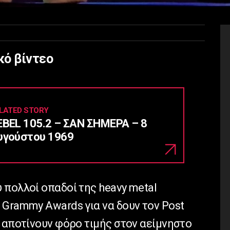
κό βίντεο
LATED STORY
EBEL 105.2 – ΣΑΝ ΣΗΜΕΡΑ – 8
υγούστου 1969
 πολλοί οπαδοί της
heavy
metal
α
Grammy
Awards
για να δουν τον
Post
 αποτίνουν φόρο τιμής στον αείμνηστο