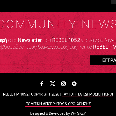
COMMUNITY NEW
αφή
στο
Newsletter
του
REBEL 105.2
για να λαμβάνει
εβδομάδας, τους διαγωνισμούς μας και το
REBEL FM
REBEL FM 105.2 | COPYRIGHT 2026 |
ΤΑΥΤΟΤΗΤΑ
|
ΔΗΜΟΣΙΟΙ ΠΟΡΟΙ
ΠΟΛΙΤΙΚΗ ΑΠΟΡΡΗΤΟΥ & ΟΡΟΙ ΧΡΗΣΗΣ
Designed & Developed by
WHISKEY