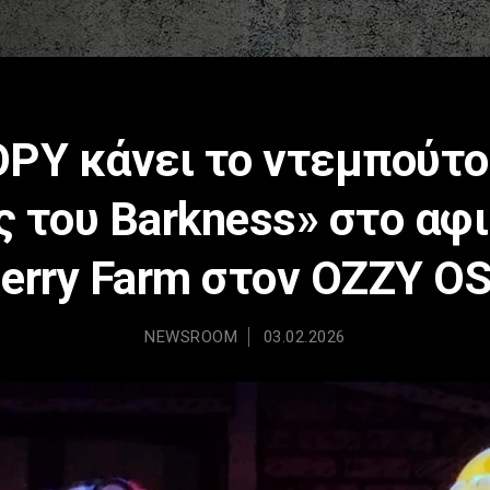
PY κάνει το ντεμπούτο
ς του Barkness» στο αφ
 Berry Farm στον OZZY 
NEWSROOM
03.02.2026