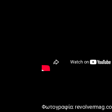
Φωτογραφία: revolvermag.c