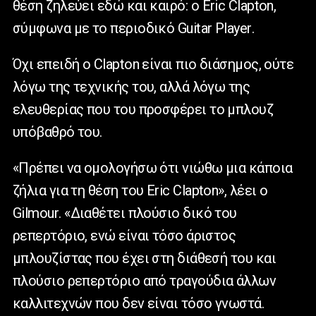
θέση ζηλεύει εδώ και καιρό: ο
Eric Clapton
,
σύμφωνα με το περιοδικό
Guitar Player
.
Όχι επειδή ο
Clapton
είναι πιο διάσημος, ούτε
λόγω της τεχνικής του, αλλά λόγω της
ελευθερίας που του προσφέρει το μπλουζ
υπόβαθρό του.
«Πρέπει να ομολογήσω ότι νιώθω μια κάποια
ζήλια για τη θέση του
Eric Clapton
», λέει ο
Gilmour
. «Διαθέτει πλούσιο δικό του
ρεπερτόριο, ενώ είναι τόσο άριστος
μπλουζίστας που έχει στη διάθεσή του και
πλούσιο ρεπερτόριο από τραγούδια άλλων
καλλιτεχνών που δεν είναι τόσο γνωστά.