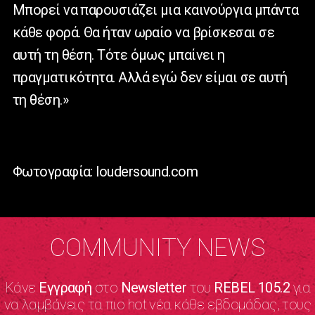
Μπορεί να παρουσιάζει μια καινούργια μπάντα
κάθε φορά. Θα ήταν ωραίο να βρίσκεσαι σε
αυτή τη θέση. Τότε όμως μπαίνει η
πραγματικότητα. Αλλά εγώ δεν είμαι σε αυτή
τη θέση.»
Φωτογραφία: loudersound.com
COMMUNITY NEWS
Κάνε
Εγγραφή
στο
Newsletter
του
REBEL 105.2
για
να λαμβάνεις τα πιο hot νέα κάθε εβδομάδας, τους