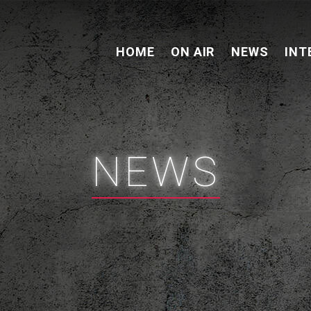
HOME
ON AIR
NEWS
INT
NEWS