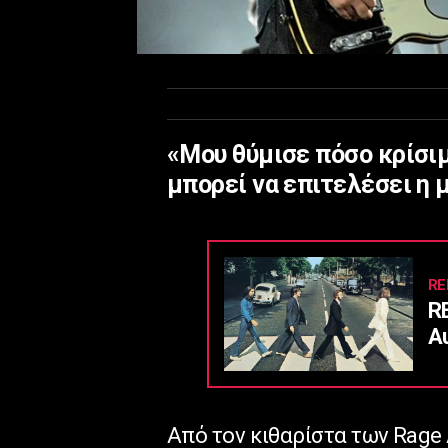
«Μου θύμισε πόσο κρίσιμ
μπορεί να επιτελέσει η 
RE
R
Α
Από τον κιθαρίστα των Rage 