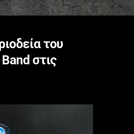
ριοδεία του
t Band στις