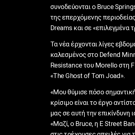
συνοδεύονται ο Bruce Springs
της επερχόμενης περιοδείας
Dreams και σε «επιλεγμένα τ
Τα νέα έρχονται λίγες εβδομ
καλεσμένος στο Defend Minne
Resistance του Morello στη F
«The Ghost of Tom Joad».
«Μου θύμισε πόσο σημαντική
κρίσιμο είναι το έργο αντίσ
μας σε αυτή την επικίνδυνη 
«Μαζί, ο Bruce, η E Street B
στις τρέχουσες απειλές για 