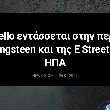
llo εντάσσεται στην πε
ngsteen και της E Stree
ΗΠΑ
NEWSROOM
26.02.2026