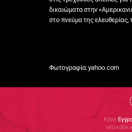
δικαιώματα στην «Αμερικανι
στο πνεύμα της ελευθερίας, τ
Φωτογραφία: yahoo.com
Κάνε
Εγγρ
νέα κάθε 