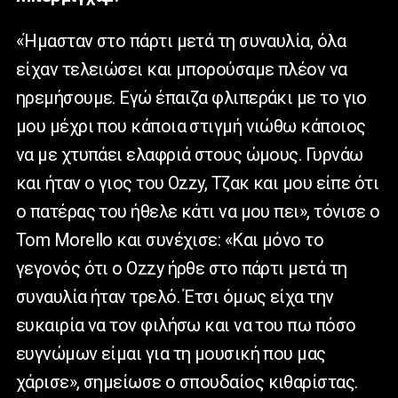
«Ήμασταν στο πάρτι μετά τη συναυλία, όλα
είχαν τελειώσει και μπορούσαμε πλέον να
ηρεμήσουμε. Εγώ έπαιζα φλιπεράκι με το γιο
μου μέχρι που κάποια στιγμή νιώθω κάποιος
να με χτυπάει ελαφριά στους ώμους. Γυρνάω
και ήταν ο γιος του Ozzy, Τζακ και μου είπε ότι
ο πατέρας του ήθελε κάτι να μου πει», τόνισε ο
Tom Morello και συνέχισε: «Και μόνο το
γεγονός ότι ο Ozzy ήρθε στο πάρτι μετά τη
συναυλία ήταν τρελό. Έτσι όμως είχα την
ευκαιρία να τον φιλήσω και να του πω πόσο
ευγνώμων είμαι για τη μουσική που μας
χάρισε», σημείωσε ο σπουδαίος κιθαρίστας.