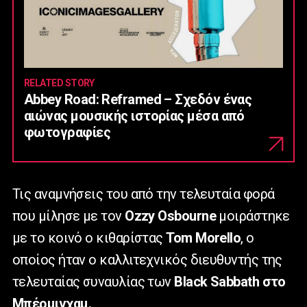
RELATED STORY
Abbey Road: Reframed – Σχεδόν ένας
αιώνας μουσικής ιστορίας μέσα από
φωτογραφίες
Τις αναμνήσεις του από την τελευταία φορά
που μίλησε με τον
Ozzy Osbourne
μοιράστηκε
με το κοινό ο κιθαρίστας
Tom Morello
, ο
οποίος ήταν ο καλλιτεχνικός διευθυντής της
τελευταίας συναυλίας των
Black Sabbath στο
Μπέρμιγχαμ.