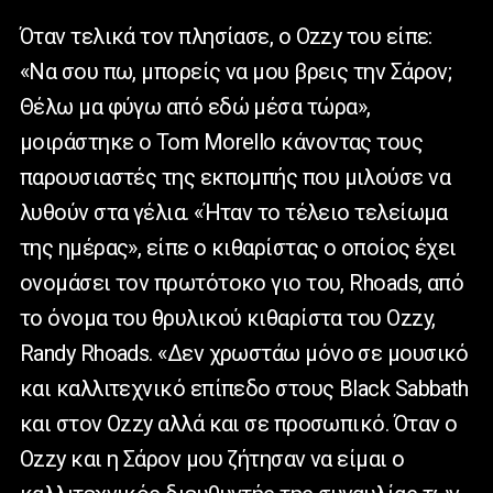
Όταν τελικά τον πλησίασε, ο Ozzy του είπε:
«Να σου πω, μπορείς να μου βρεις την Σάρον;
Θέλω μα φύγω από εδώ μέσα τώρα»,
μοιράστηκε ο Tom Morello κάνοντας τους
παρουσιαστές της εκπομπής που μιλούσε να
λυθούν στα γέλια. «Ήταν το τέλειο τελείωμα
της ημέρας», είπε ο κιθαρίστας ο οποίος έχει
ονομάσει τον πρωτότοκο γιο του, Rhoads, από
το όνομα του θρυλικού κιθαρίστα του Ozzy,
Randy Rhoads. «Δεν χρωστάω μόνο σε μουσικό
και καλλιτεχνικό επίπεδο στους Black Sabbath
και στον Ozzy αλλά και σε προσωπικό. Όταν ο
Ozzy και η Σάρον μου ζήτησαν να είμαι ο