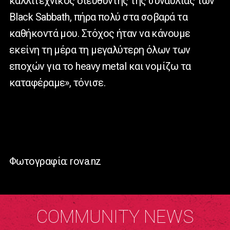
καλλιτεχνικός διευθυντής της συναυλίας των
Black Sabbath, πήρα πολύ στα σοβαρά τα
καθήκοντά μου. Στόχος ήταν να κάνουμε
εκείνη τη μέρα τη μεγαλύτερη όλων των
εποχών για το heavy metal και νομίζω τα
καταφέραμε», τόνισε.
Φωτογραφία: rova.nz
COMMUNITY NEWS