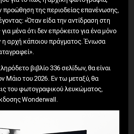
ν προώθηση της περιοδείας επανένωσης,
λέγοντας: «Όταν είδα την αντίδραση στη
ια μένα ότι δεν επρόκειτο για ένα μόνο
 η αρχή κάποιου πράγματος. Ένιωσα
αταγραφεί».
κληρόδετο βιβλίο 336 σελίδων, θα είναι
ν Μάιο του 2026. Εν τω μεταξύ, θα
εις του φωτογραφικού λευκώματος,
κδοσης Wonderwall.