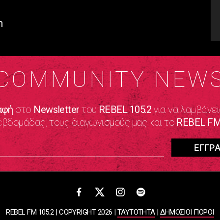
m
COMMUNITY NEW
αφή
στο
Newsletter
του
REBEL 105.2
για να λαμβάνει
εβδομάδας, τους διαγωνισμούς μας και το
REBEL FM
REBEL FM 105.2 | COPYRIGHT 2026 |
ΤΑΥΤΟΤΗΤΑ
|
ΔΗΜΟΣΙΟΙ ΠΟΡΟΙ