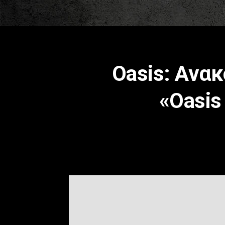
Oasis: Ανα
«Oasis