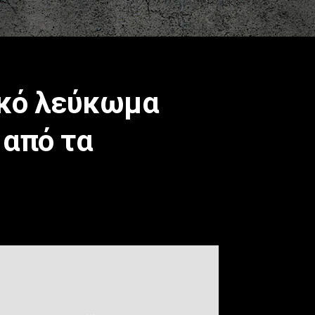
ικό λεύκωμα
 από τα