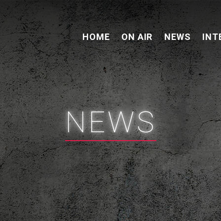
HOME
ON AIR
NEWS
INT
NEWS