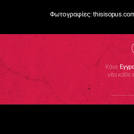
Φωτογραφίες: thisisopus.co
Κάνε
Εγγρ
νέα κάθε 