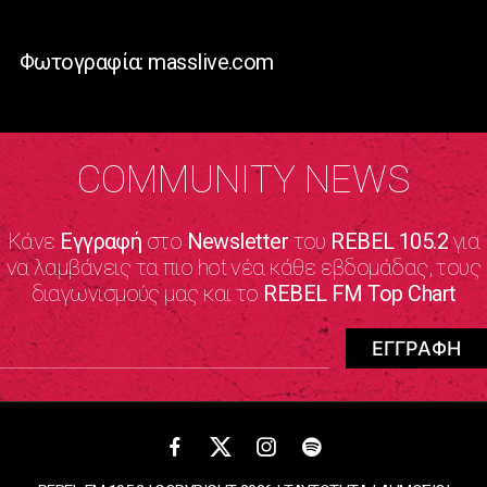
Φωτογραφία: masslive.com
COMMUNITY NEWS
Κάνε
Εγγραφή
στο
Newsletter
του
REBEL 105.2
για
να λαμβάνεις τα πιο hot νέα κάθε εβδομάδας, τους
διαγωνισμούς μας και το
REBEL FM Top Chart