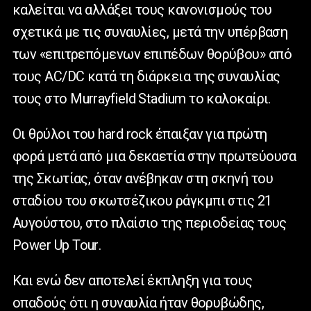
καλείται να αλλάξει τους κανονισμούς του
σχετικά με τις συναυλίες, μετά την υπέρβαση
των «επιτρεπόμενων επιπέδων θορύβου» από
τους
AC
/
DC
κατά τη διάρκεια της συναυλίας
τους στο
Murrayfield
Stadium
το καλοκαίρι.
Οι θρύλοι του
hard
rock
έπαιξαν για πρώτη
φορά μετά από μια δεκαετία στην πρωτεύουσα
της Σκωτίας, όταν ανέβηκαν στη σκηνή του
σταδίου του σκωτσέζικου ράγκμπι στις 21
Αυγούστου, στο πλαίσιο της περιοδείας τους
Power
Up
Tour
.
Και ενώ δεν αποτελεί έκπληξη για τους
οπαδούς ότι η συναυλία ήταν θορυβώδης,