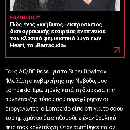
RELATED STORY
Πώς ένας «ανήθικος» εκπρόσωπος
δισκογραφικής εταιρείας ενέπνευσε
τον κλασικό φεμινιστικό ύμνο των
Heart, το «Barracuda»
Τους AC/DC θέλει για το Super Bowl τον
Φλεβάρη ο κυβερνήτης της Νεβάδα, Joe
Lombardo. Ερωτηθείς κατά τη διάρκεια της
συνέντευξης τύπου που παρεχώρησαν οι
διοργανωτές, ο Lombardo είπε ότι για το σόου
του ημιχρόνου θα επιθυμούσε έναν θρυλικό
hard rock καλλιτέχνη. Οταν ρωτήθηκε ποιον