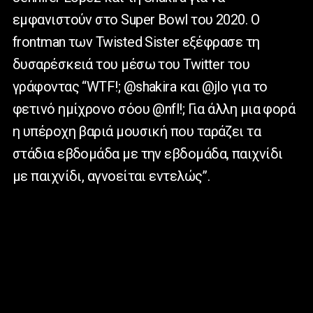
εμφανιστούν στο Super Bowl του 2020. Ο
frontman των Twisted Sister εξέφρασε τη
δυσαρέσκειά του μέσω του Twitter του
γράφοντας “WTF!; @shakira και @jlo για το
φετινό ημίχρονο σόου @nfl!; Για άλλη μια φορά
η υπέροχη βαριά μουσική που ταράζει τα
στάδια εβδομάδα με την εβδομάδα, παιχνίδι
με παιχνίδι, αγνοείται εντελώς”.