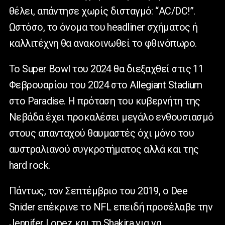
θέλει, απάντησε χωρίς δισταγμό: “AC/DC!”.
Ωστόσο, το όνομα του headliner σχήματος ή
καλλιτέχνη θα ανακοινωθεί το φθινόπωρο.
Το Super Bowl του 2024 θα διεξαχθεί στις 11
Φεβρουαρίου του 2024 στο Allegiant Stadium
στο Paradise. Η πρόταση του κυβερνήτη της
Νεβάδα έχει προκαλέσει μεγάλο ενθουσιασμό
στους απανταχού θαυμαστές όχι μόνο του
αυστραλιανού συγκροτήματος αλλά και της
hard rock.
Πάντως, τον Σεπτέμβριο του 2019, ο Dee
Snider επέκρινε το NFL επειδή προσέλαβε την
Jennifer Lopez και τη Shakira για να