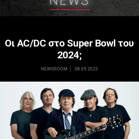
NEWS
Οι AC/DC στο Super Bowl του
2024;
NEWSROOM
08.09.2023