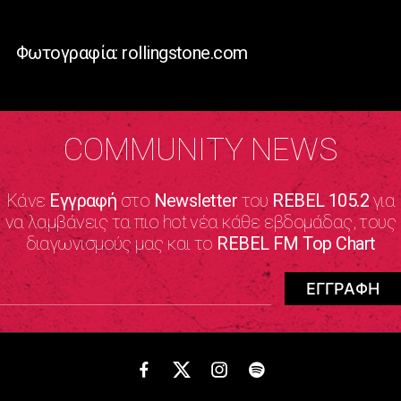
Φωτογραφία: rollingstone.com
COMMUNITY NEWS
Κάνε
Εγγραφή
στο
Newsletter
του
REBEL 105.2
για
να λαμβάνεις τα πιο hot νέα κάθε εβδομάδας, τους
διαγωνισμούς μας και το
REBEL FM Top Chart