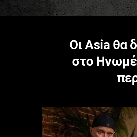
Οι Asia θα
στο Ηνωμέν
περ