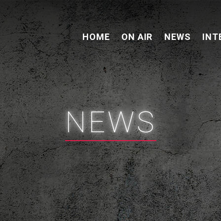
HOME
ON AIR
NEWS
INT
NEWS