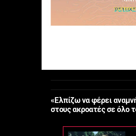
«Ελπίζω να φέρει αναμνή
στους ακροατές σε όλο 