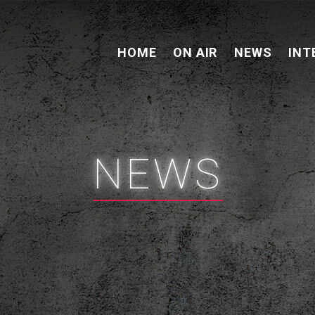
HOME
ON AIR
NEWS
INT
NEWS