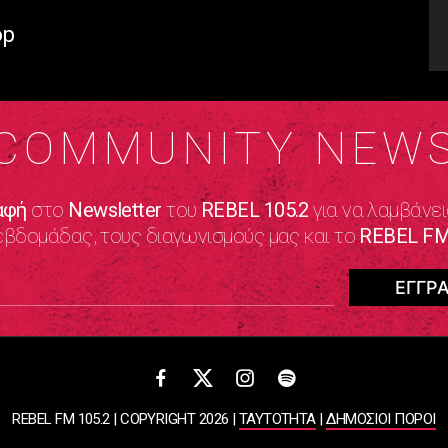
op
COMMUNITY NEW
αφή
στο
Newsletter
του
REBEL 105.2
για να λαμβάνει
εβδομάδας, τους διαγωνισμούς μας και το
REBEL FM
REBEL FM 105.2 | COPYRIGHT 2026 |
ΤΑΥΤΟΤΗΤΑ
|
ΔΗΜΟΣΙΟΙ ΠΟΡΟΙ