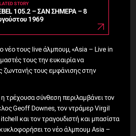
LATED STORY
EBEL 105.2 – ΣΑΝ ΣΗΜΕΡΑ – 8
υγούστου 1969
νέο τους live άλμπουμ, «Asia – Live in
μαστές τους την ευκαιρία να
ς ζωντανής τους εμφάνισης στην
 η τρέχουσα σύνθεση περιλαμβάνει τον
έλος Geoff Downes, τον ντράμερ Virgil
itchell και τον τραγουδιστή και μπασίστα
α κυκλοφορήσει το νέο άλμπουμ Asia –