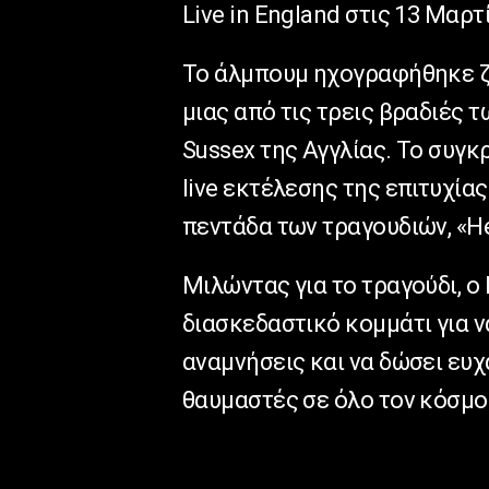
Live in England στις 13 Μαρτ
Το άλμπουμ ηχογραφήθηκε ζω
μιας από τις τρεις βραδιές τ
Sussex της Αγγλίας. Το συγ
live εκτέλεσης της επιτυχία
πεντάδα των τραγουδιών, «He
Μιλώντας για το τραγούδι, ο
διασκεδαστικό κομμάτι για ν
αναμνήσεις και να δώσει ευ
θαυμαστές σε όλο τον κόσμο