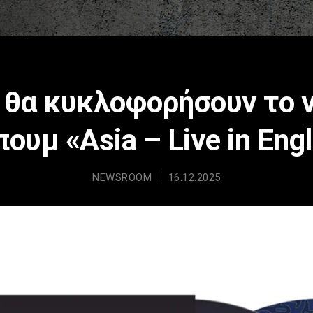
 θα κυκλοφορήσουν το 
ουμ «Asia – Live in Eng
NEWSROOM
16.12.2025