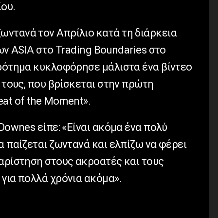
ίου.
ντανά τον Απρίλιο κατά τη διάρκεια
ων ASIA στο Trading Boundaries στο
κρότημα κυκλοφόρησε μάλιστα ένα βίντεο
ς τους, που βρίσκεται στην πρώτη
at of the Moment».
 Downes είπε: «Είναι ακόμα ένα πολύ
α παίζεται ζωντανά και ελπίζω να φέρει
χαρίστηση στους ακροατές και τους
 για πολλά χρόνια ακόμα».