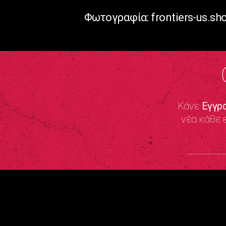
Φωτογραφία: frontiers-us.sh
Κάνε
Εγγρ
νέα κάθε 