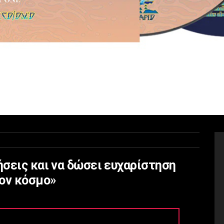
σεις και να δώσει ευχαρίστηση
τον κόσμο»