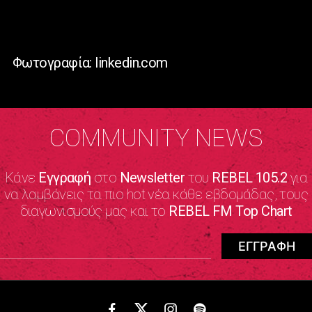
Φωτογραφία: linkedin.com
COMMUNITY NEWS
Κάνε
Εγγραφή
στο
Newsletter
του
REBEL 105.2
για
να λαμβάνεις τα πιο hot νέα κάθε εβδομάδας, τους
διαγωνισμούς μας και το
REBEL FM Top Chart