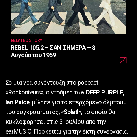
RELATED STORY
REBEL 105.2 – ΣΑΝ ΣΗΜΕΡΑ – 8
Αυγούστου 1969
Σε μια νέα συνέντευξη στο podcast
«Rockonteurs», ο ντράμερ των
DEEP PURPLE,
Ian Paice
, μίλησε για το επερχόμενο άλμπουμ
του συγκροτήματος, «
Splat!
», το οποίο θα
κυκλοφορήσει στις 3 Ιουλίου από την
earMUSIC. Πρόκειται για την έκτη συνεργασία