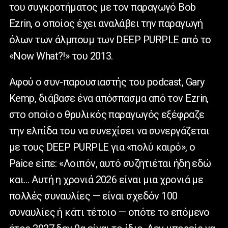
του συγκροτήματος με τον παραγωγό Bob
Ezrin, ο οποίος έχει αναλάβει την παραγωγή
όλων των άλμπουμ των DEEP PURPLE από το
«Now What?!» του 2013.
Αφού ο συν-παρουσιαστής του podcast, Gary
Kemp, διάβασε ένα απόσπασμα από τον Ezrin,
στο οποίο ο θρυλικός παραγωγός εξέφραζε
την ελπίδα του να συνεχίσει να συνεργάζεται
με τους DEEP PURPLE για «πολύ καιρό», ο
Paice είπε: «Λοιπόν, αυτό συζητιέται ήδη εδώ
και… Αυτή η χρονιά 2026 είναι μια χρονιά με
πολλές συναυλίες — είναι σχεδόν 100
συναυλίες ή κάτι τέτοιο — οπότε το επόμενο