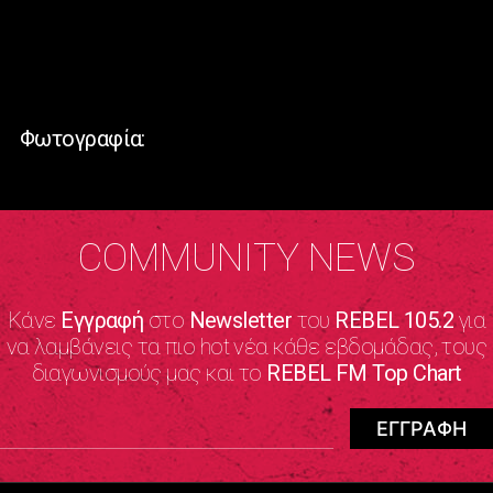
Φωτογραφία:
COMMUNITY NEWS
Κάνε
Εγγραφή
στο
Newsletter
του
REBEL 105.2
για
να λαμβάνεις τα πιο hot νέα κάθε εβδομάδας, τους
διαγωνισμούς μας και το
REBEL FM Top Chart