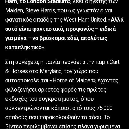
Ham, το London Stadium
», λέει ο ηγέτης των
Maiden, Steve Harris, που ως γνωστόν είναι
φανατικός οπαδός της West Ham United. «
Αλλά
αυτό είναι φανταστικό, προφανώς – ειδικά
για μένα – να βρίσκομαι εδώ, απολύτως
καταπληκτικό
».
Στη συνέχεια, η ταινία περνάει στην παμπ Cart
& Horses στο Maryland, τον χώρο που
αυτοαποκαλείται «Home of Maiden», έχοντας
φιλοξενήσει αρκετές φορές τις πρώτες
εκδοχές του συγκροτήματος, όπου
συγκεντρώνονται κάποιοι από τους 75.000
οπαδούς που παρακολουθούν το σόου. Το
βίντεο περιλαμβάνει επίσης πλάνα γυρισμένα