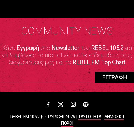
COMMUNITY NEWS
Κάνε
Εγγραφή
στο
Newsletter
του
REBEL 105.2
για
να λαμβάνεις τα πιο hot νέα κάθε εβδομάδας, τους
διαγωνισμούς μας και το
REBEL FM Top Chart
REBEL FM 105.2 | COPYRIGHT 2026 |
ΤΑΥΤΟΤΗΤΑ
|
ΔΗΜΟΣΙΟΙ
ΠΟΡΟΙ