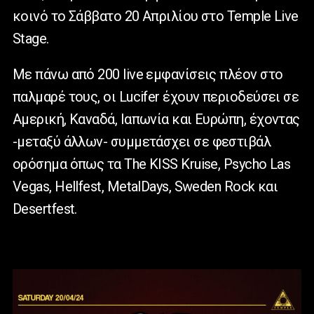
κοινό το Σάββατο 20 Απριλίου στο Temple Live
Stage.
Με πάνω από 200 live εμφανίσεις πλέον στο
παλμαρέ τους, οι Lucifer έχουν περιοδεύσει σε
Αμερική, Καναδά, Ιαπωνία και Ευρώπη, έχοντας
-μεταξύ άλλων- συμμετάσχει σε φεστιβάλ
ορόσημα όπως τα The KISS Kruise, Psycho Las
Vegas, Hellfest, MetalDays, Sweden Rock και
Desertfest.