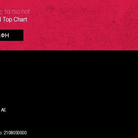
ς τα πιο hot
 Top Chart
 ΑΕ
ο: 2108050000