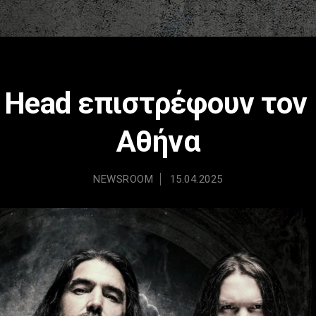
 Head επιστρέφουν τον 
Αθήνα
NEWSROOM
15.04.2025