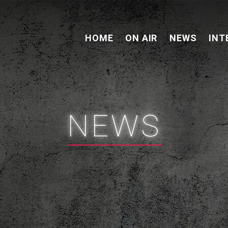
HOME
ON AIR
NEWS
INT
NEWS