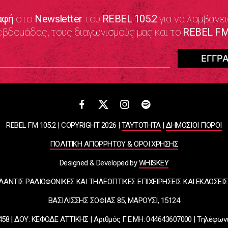
αφή
στο
Newsletter
του
REBEL 105.2
για να λαμβάνει
εβδομάδας, τους διαγωνισμούς μας και το
REBEL FM
REBEL FM 105.2 | COPYRIGHT 2026 |
ΤΑΥΤΟΤΗΤΑ
|
ΔΗΜΟΣΙΟΙ ΠΟΡΟΙ
ΠΟΛΙΤΙΚΗ ΑΠΟΡΡΗΤΟΥ & ΟΡΟΙ ΧΡΗΣΗΣ
Designed & Developed by
WHISKEY
ΛΑΝΤΙΣ ΡΑΔΙΟΦΩΝΙΚΕΣ ΚΑΙ ΤΗΛΕΟΠΤΙΚΕΣ ΕΠΙΧΕΙΡΗΣΕΙΣ ΚΑΙ ΕΚΔΟΣΕΙΣ
ΒΑΣΙΛΙΣΣΗΣ ΣΟΦΙΑΣ 85, ΜΑΡΟΥΣΙ, 15124
58 | ΔΟΥ: ΚΕΦΟΔΕ ΑΤΤΙΚΗΣ | Αριθμός Γ.Ε.ΜΗ: 044643607000 | Τηλέφων