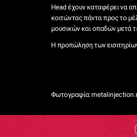
Head έχουν καταφέρει να απ
κοιτώντας πάντα προς το μέλ
μουσικών και οπαδών μετά τ
Η προπώληση των εισιτηρίων
Φωτογραφία: metalinjection.