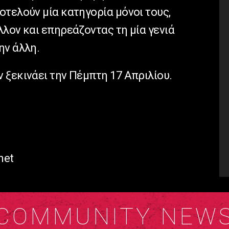
οτελούν μία κατηγορία μόνοι τους,
λον και επηρεάζοντας τη μία γενιά
ην άλλη.
 ξεκινάει την Πέμπτη 17 Απριλίου.
net
COMMUNITY NEW