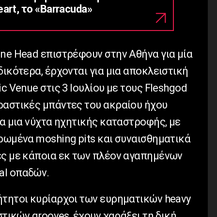
art, το «Barracuda»
ine Head επιστρέφουν στην Αθήνα για μία
δικότερα, έρχονται για μια αποκλειστική
c Venue στις 3 Ιουλίου με τους Fleshgod
ραστικές μπάντες του ακραίου ήχου
ια μια νύχτα ηχητικής καταστροφής, με
ρωμένα moshing pits και συναισθηματικά
ες με κάποια εκ των πλέον αγαπημένων
al οπαδών.
ήτητοι κυρίαρχοι των ευρηματικών heavy
στικών grooves, έχουν χαράξει τη δική