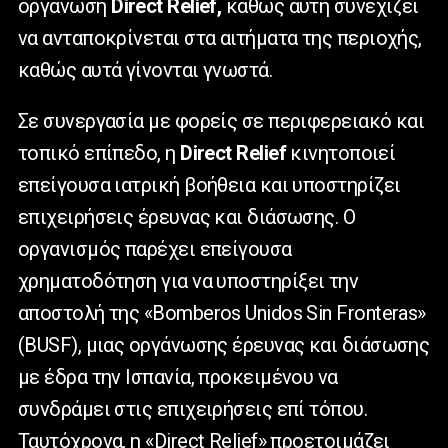
οργάνωση
Direct Relief,
καθώς αυτή συνεχίζει
να ανταποκρίνεται στα αιτήματα της περιοχής,
καθώς αυτά γίνονται γνωστά.
Σε συνεργασία με φορείς σε περιφερειακό και
τοπικό επίπεδο, η
Direct Relief
κινητοποιεί
επείγουσα ιατρική βοήθεια και υποστηρίζει
επιχειρήσεις έρευνας και διάσωσης. Ο
οργανισμός παρέχει επείγουσα
χρηματοδότηση για να υποστηρίξει την
αποστολή της «Bomberos Unidos Sin Fronteras»
(BUSF), μιας οργάνωσης έρευνας και διάσωσης
με έδρα την Ισπανία, προκειμένου να
συνδράμει στις επιχειρήσεις επί τόπου.
Ταυτόχρονα, η «Direct Relief» προετοιμάζει