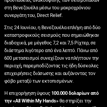
στη Βενεζουέλα μέσω του μακροχρόνιου
συνεργάτη του,
Direct
Relief
.
Στις 24 Ιουνίου, η Βενεζουέλα επλήγη από δύο
καταστροφικούς σεισμούς που σημειώθηκαν
διαδοχικά, με μέγεθος 7,2 και 7,5 Ρίχτερ, σε
διάστημα λιγότερο από ένα λεπτό. Πάνω από
600 μετασεισμοί συνεχίζουν να πλήττουν την
περιοχή, παρεμποδίζοντας τις ήδη δύσκολες
επιχειρήσεις διάσωσης και αυξάνοντας τον
φόβο μεταξύ των εκτοπισμένων.
Η επιχορήγηση ύψους
100.000 δολαρίων από
την «All Within My Hands»
θα στηρίξει την