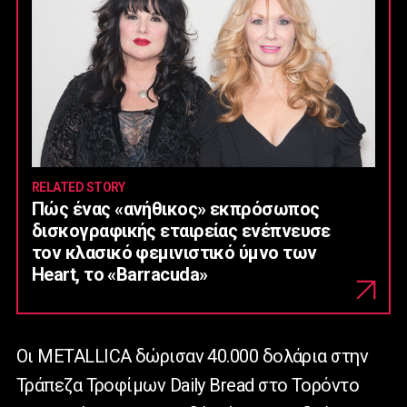
RELATED STORY
Πώς ένας «ανήθικος» εκπρόσωπος
δισκογραφικής εταιρείας ενέπνευσε
τον κλασικό φεμινιστικό ύμνο των
Heart, το «Barracuda»
Οι
METALLICA
δώρισαν 40.000 δολάρια στην
Τράπεζα Τροφίμων
Daily
Bread
στο Τορόντο