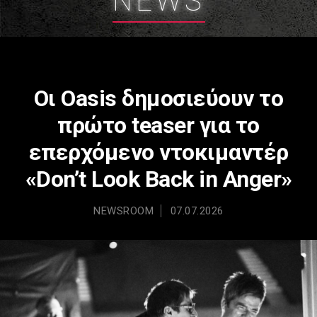
NEWS
Οι Oasis δημοσιεύουν το
πρώτο teaser για το
επερχόμενο ντοκιμαντέρ
«Don’t Look Back in Anger»
NEWSROOM
07.07.2026