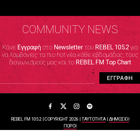
COMMUNITY NEWS
Κάνε
Εγγραφή
στο
Newsletter
του
REBEL 105.2
για
να λαμβάνεις τα πιο hot νέα κάθε εβδομάδας, τους
διαγωνισμούς μας και το
REBEL FM Top Chart
REBEL FM 105.2 | COPYRIGHT 2026 |
ΤΑΥΤΟΤΗΤΑ
|
ΔΗΜΟΣΙΟΙ
ΠΟΡΟΙ
ΠΟΛΙΤΙΚΗ ΑΠΟΡΡΗΤΟΥ & ΟΡΟΙ ΧΡΗΣΗΣ