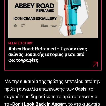
RELATED STORY
Abbey Road: Reframed – Σχεδόν ένας
αιώνας μουσικής ιστορίας μέσα από
φωτογραφίες
Με την ευκαιρία της πρώτης επετείου από την
πρώτη συναυλία επανένωσης των
Oasis
, το
συγκρότημα δημοσίευσε το πρώτο
teaser
για
το «
Don
’
t
Look
Back
in
Anger
», το ντοκιμαντέρ