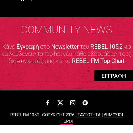
COMMUNITY NEWS
Κάνε
Εγγραφή
στο
Newsletter
του
REBEL 105.2
για
να λαμβάνεις τα πιο hot νέα κάθε εβδομάδας, τους
διαγωνισμούς μας και το
REBEL FM Top Chart
REBEL FM 105.2 | COPYRIGHT 2026 |
ΤΑΥΤΟΤΗΤΑ
|
ΔΗΜΟΣΙΟΙ
ΠΟΡΟΙ
ΠΟΛΙΤΙΚΗ ΑΠΟΡΡΗΤΟΥ & ΟΡΟΙ ΧΡΗΣΗΣ