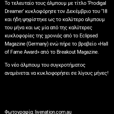
Το τελευταίο τους άλμπουμ με τίτλο ‘Prodigal
Dreamer’ κυκλοφόρησε τον Δεκέμβριο του ‘18
και ήδη ψηφίστηκε ως το καλύτερο αλμπουμ
του μήνα και ως μία από της καλύτερες
κυκλοφορίες της χρονιάς από το Eclipsed
Magazine (Germany) ενώ πήρε το βραβείο «Hall
of Fame Award» από το Breakout Magazine.
Το νέο άλμπουμ του συγκροτήματος
αναμένεται να κυκλοφορήσει σε λίγους μήνες!
Φωτογραφία: livenation.com.au