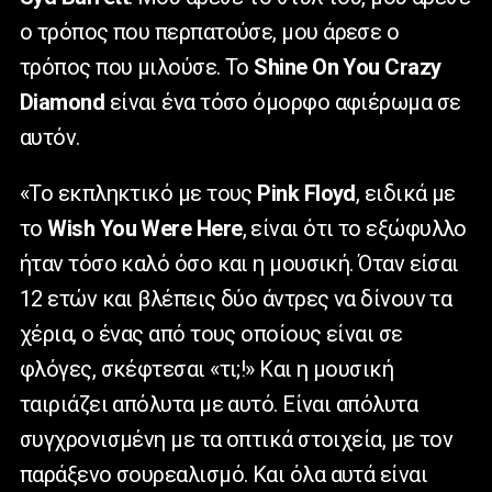
ο τρόπος που περπατούσε, μου άρεσε ο
τρόπος που μιλούσε. Το
Shine
On
You
Crazy
Diamond
είναι ένα τόσο όμορφο αφιέρωμα σε
αυτόν.
«Το εκπληκτικό με τους
Pink
Floyd
, ειδικά με
το
Wish
You
Were
Here
, είναι ότι το εξώφυλλο
ήταν τόσο καλό όσο και η μουσική. Όταν είσαι
12 ετών και βλέπεις δύο άντρες να δίνουν τα
χέρια, ο ένας από τους οποίους είναι σε
φλόγες, σκέφτεσαι «τι;!» Και η μουσική
ταιριάζει απόλυτα με αυτό. Είναι απόλυτα
συγχρονισμένη με τα οπτικά στοιχεία, με τον
παράξενο σουρεαλισμό. Και όλα αυτά είναι