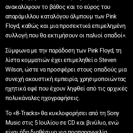
ανακαλύψουν το βάθος και το εύρος του
απαράμιλλου καταλόγου άλμπουμ των
Pink
Floyd
, καθώς και μια προσεκτικά επιμελημένη
συλλογή που θα εκτιμήσουν οι παλιοί οπαδοί».
Σύμφωνα με την παράδοση των Pink Floyd, τη
λίστα κομματιών έχει επιμεληθεί ο Steven
Wilson, ώστε να προσφέρει στους οπαδούς μια
συνεχή ακουστική εμπειρία, χρησιμοποιώντας
ηχητικά εφέ που έχουν ληφθεί από τις αρχικές
πολυκάναλες ηχογραφήσεις.
Το «8-Tracks» θα κυκλοφορήσει από τη Sony
Music στις 5 Ιουλίου σε CD και βινύλιο, ενώ
είναι ήδη διαθέσιμο για προπαραγγελία.