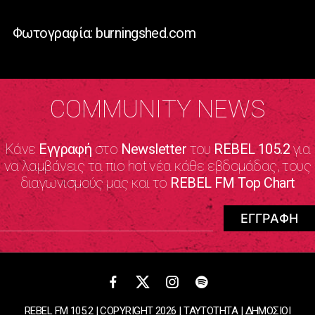
Φωτογραφία: burningshed.com
COMMUNITY NEWS
Κάνε
Εγγραφή
στο
Newsletter
του
REBEL 105.2
για
να λαμβάνεις τα πιο hot νέα κάθε εβδομάδας, τους
διαγωνισμούς μας και το
REBEL FM Top Chart
REBEL FM 105.2 | COPYRIGHT 2026 |
ΤΑΥΤΟΤΗΤΑ
|
ΔΗΜΟΣΙΟΙ