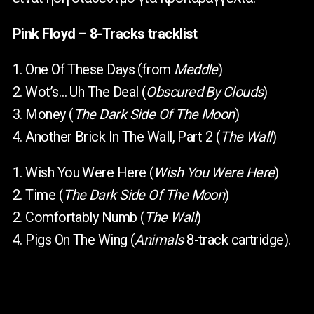
Pink Floyd – 8-Tracks tracklist
1. One Of These Days (from
Meddle
)
2. Wot’s… Uh The Deal (
Obscured By Clouds
)
3. Money (
The Dark Side Of The Moon
)
4. Another Brick In The Wall, Part 2 (
The Wall
)
1. Wish You Were Here (
Wish You Were Here
)
2. Time (
The Dark Side Of The Moon
)
2. Comfortably Numb (
The Wall
)
4. Pigs On The Wing (
Animals
8-track cartridge).