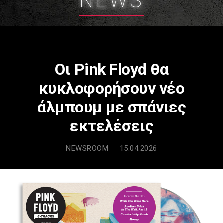
NEWS
Οι Pink Floyd θα
κυκλοφορήσουν νέο
άλμπουμ με σπάνιες
εκτελέσεις
NEWSROOM
15.04.2026