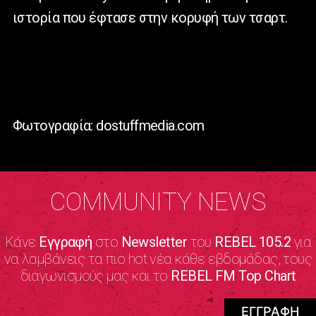
ιστορία που έφτασε στην κορυφή των τσαρτ.
Φωτογραφία: dostuffmedia.com
COMMUNITY NEWS
Κάνε
Εγγραφή
στο
Newsletter
του
REBEL 105.2
για
να λαμβάνεις τα πιο hot νέα κάθε εβδομάδας, τους
διαγωνισμούς μας και το
REBEL FM Top Chart