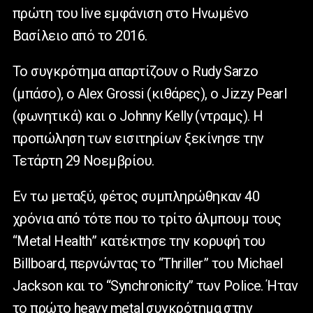
πρώτη του live εμφάνιση στο Ηνωμένο
Βασίλειο από το 2016.
Το συγκρότημα απαρτίζουν ο Rudy Sarzo
(μπάσο), ο Alex Grossi (κιθάρες), ο Jizzy Pearl
(φωνητικά) και ο Johnny Kelly (ντραμς). Η
προπώληση των εισιτηρίων ξεκίνησε την
Τετάρτη 29 Νοεμβρίου.
Εν τω μεταξύ, φέτος συμπληρώθηκαν 40
χρόνια από τότε που το τρίτο άλμπουμ τους
“Metal Health” κατέκτησε την κορυφή του
Billboard, περνώντας το “Thriller” του Michael
Jackson και το “Synchronicity” των Police. Ήταν
το πρώτο heavy metal συγκρότημα στην