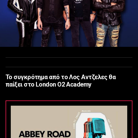
Το συγκρότημα από το Λος Αντζελες θα
παίξει στο London O2 Academy