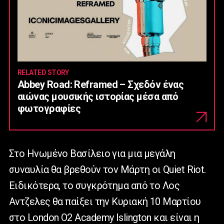
RELATED STORY
Abbey Road: Reframed – Σχεδόν ένας
αιώνας μουσικής ιστορίας μέσα από
φωτογραφίες
Στο Ηνωμένο Βασίλειο για μια μεγάλη
συναυλία θα βρεθούν τον Μάρτη οι Quiet Riot.
Ειδικότερα, το συγκρότημα από το Λος
Αντζελες θα παίξει την Κυριακή 10 Μαρτίου
στο London O2 Academy Islington και είναι η