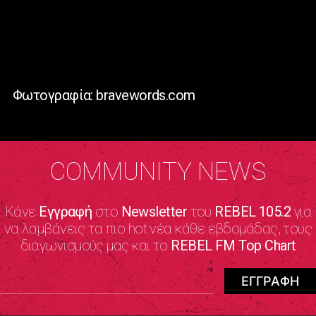
Φωτογραφία: bravewords.com
COMMUNITY NEWS
Κάνε
Εγγραφή
στο
Newsletter
του
REBEL 105.2
για
να λαμβάνεις τα πιο hot νέα κάθε εβδομάδας, τους
διαγωνισμούς μας και το
REBEL FM Top Chart