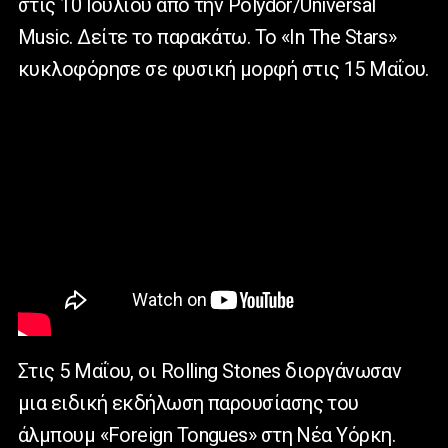
στις 10 Ιουλίου από την Polydor/Universal
Music. Δείτε το παρακάτω. Το «In The Stars»
κυκλοφόρησε σε φυσική μορφή στις 15 Μαΐου.
Στις 5 Μαΐου, οι Rolling Stones διοργάνωσαν
μια ειδική εκδήλωση παρουσίασης του
άλμπουμ «Foreign Tongues» στη Νέα Υόρκη.