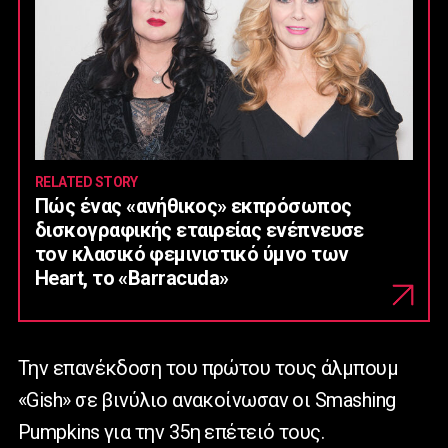
RELATED STORY
Πώς ένας «ανήθικος» εκπρόσωπος
δισκογραφικής εταιρείας ενέπνευσε
τον κλασικό φεμινιστικό ύμνο των
Heart, το «Barracuda»
Την επανέκδοση του πρώτου τους άλμπουμ
«Gish» σε βινύλιο ανακοίνωσαν οι Smashing
Pumpkins για την 35η επέτειό τους.