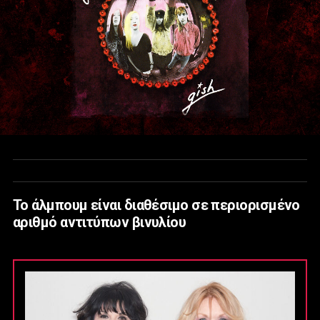
Το άλμπουμ είναι διαθέσιμο σε περιορισμένο
αριθμό αντιτύπων βινυλίου