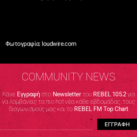
Φωτογραφία: loudwire.com
COMMUNITY NEWS
Κάνε
Εγγραφή
στο
Newsletter
του
REBEL 105.2
για
να λαμβάνεις τα πιο hot νέα κάθε εβδομάδας, τους
διαγωνισμούς μας και το
REBEL FM Top Chart