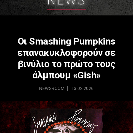
NEWS
Οι Smashing Pumpkins
επανακυκλοφορούν σε
βινύλιο το πρώτο τους
άλμπουμ «Gish»
NEWSROOM
13.02.2026