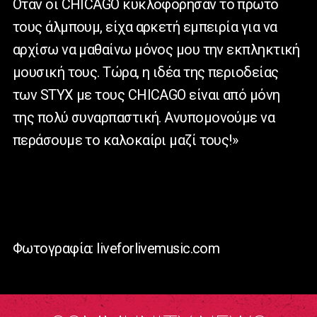
Όταν οι CHICAGO κυκλοφόρησαν το πρώτο
τους άλμπουμ, είχα αρκετή εμπειρία για να
αρχίσω να μαθαίνω μόνος μου την εκπληκτική
μουσική τους. Τώρα, η ιδέα της περιοδείας
των STYX με τους CHICAGO είναι από μόνη
της πολύ συναρπαστική. Ανυπομονούμε να
περάσουμε το καλοκαίρι μαζί τους!»
Φωτογραφία: liveforlivemusic.com