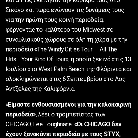
και
STYX
, ξεκίνησαν την καριέρα τους στο
Σικάγο και τώρα ενώνουν τις δυνάμεις τους
για την πρώτη τους κοινή περιοδεία,
φέρνοντας το καλύτερο του Midwest σε
συναυλιακούς χώρους σε όλη τη χώρα με την
περιοδεία «The Windy Cities Tour – All The
Hits… Your Kind Of Tour», η οποία ξεκινά στις 13
Ιουλίου στο West Palm Beach της Φλόριντα και
ολοκληρώνεται στις 6 Σεπτεμβρίου στο Λος
Άντζελες της Καλιφόρνια.
«
Είμαστε ενθουσιασμένοι για την καλοκαιρινή
περιοδεία
», λέει ο τρομπετίστας των
CHICAGO, Lee Loughnane. «
Οι CHICAGO δεν
έχουν ξανακάνει περιοδεία με τους STYX,