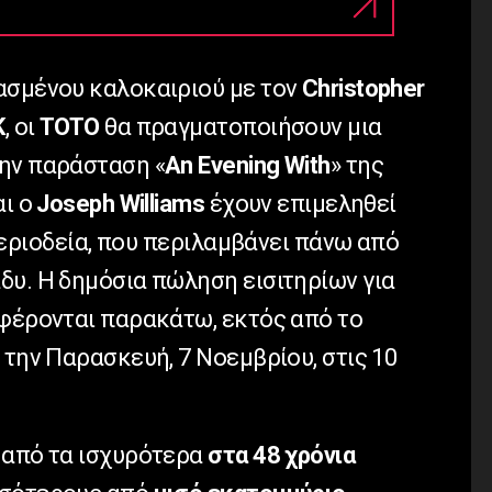
ασμένου καλοκαιριού με τον
Christopher
K
, οι
TOTO
θα πραγματοποιήσουν μια
ην παράσταση «
An Evening With
» της
ι ο
Joseph Williams
έχουν επιμεληθεί
 περιοδεία, που περιλαμβάνει πάνω από
δυ. Η δημόσια πώληση εισιτηρίων για
αφέρονται παρακάτω, εκτός από το
 την Παρασκευή, 7 Νοεμβρίου, στις 10
 από τα ισχυρότερα
στα 48 χρόνια