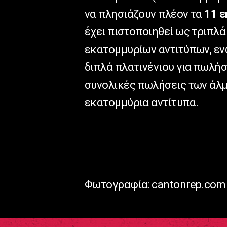
να πλησιάζουν πλέον τα
11 ε
έχει πιστοποιηθεί ως τριπλά
εκατομμυρίων αντιτύπων, ε
διπλά πλατινένιου για πωλήσ
συνολικές πωλήσεις των άλ
εκατομμύρια αντίτυπα.
Φωτογραφία: cantonrep.com