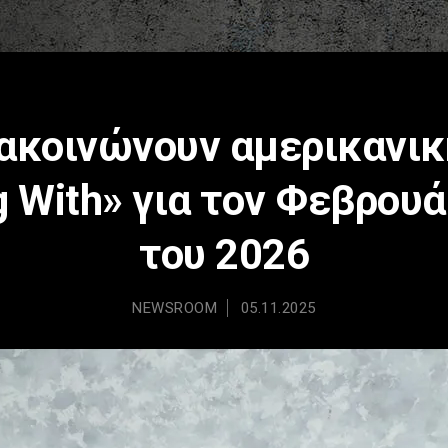
ακοινώνουν αμερικανικ
g With» για τον Φεβρου
του 2026
NEWSROOM
05.11.2025