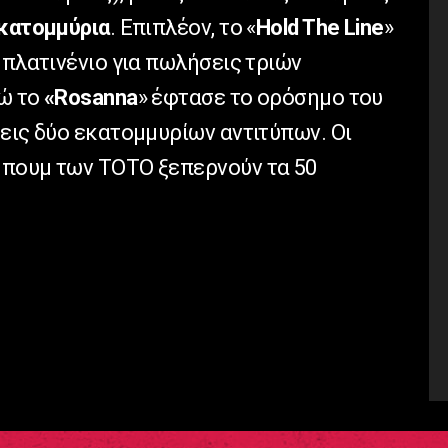
κατομμύρια
. Επιπλέον, το «
Hold The Line
»
 πλατινένιο για πωλήσεις τριών
νώ το
«Rosanna
» έφτασε το ορόσημο του
εις δύο εκατομμυρίων αντιτύπων. Οι
μπουμ των TOTO ξεπερνούν τα 50