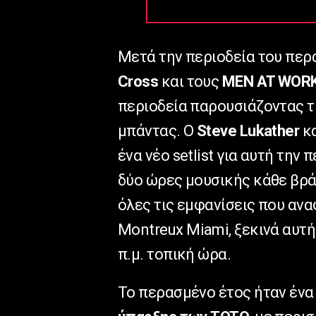
Μετά την περιοδεία του περ
Cross
και τους
MEN
AT WOR
περιοδεία παρουσιάζοντας τ
μπάντας. Ο
Steve Lukather
κα
ένα νέο setlist για αυτή την
δύο ώρες μουσικής κάθε βρά
όλες τις εμφανίσεις που αν
Montreux Miami, ξεκινά αυτή
π.μ. τοπική ώρα.
Το περασμένο έτος ήταν ένα