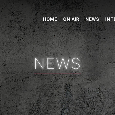
HOME
ON AIR
NEWS
INT
NEWS