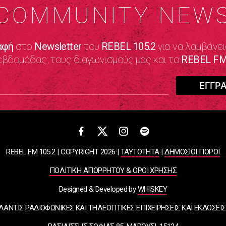
COMMUNITY NEW
αφή
στο
Newsletter
του
REBEL 105.2
για να λαμβάνει
εβδομάδας, τους διαγωνισμούς μας και το
REBEL FM
REBEL FM 105.2 | COPYRIGHT 2026 |
ΤΑΥΤΟΤΗΤΑ
|
ΔΗΜΟΣΙΟΙ ΠΟΡΟΙ
ΠΟΛΙΤΙΚΗ ΑΠΟΡΡΗΤΟΥ & ΟΡΟΙ ΧΡΗΣΗΣ
Designed & Developed by
WHISKEY
ΛΑΝΤΙΣ ΡΑΔΙΟΦΩΝΙΚΕΣ ΚΑΙ ΤΗΛΕΟΠΤΙΚΕΣ ΕΠΙΧΕΙΡΗΣΕΙΣ ΚΑΙ ΕΚΔΟΣΕΙΣ