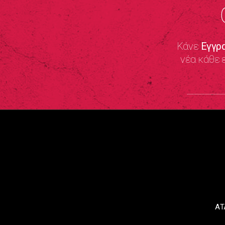
Κάνε
Εγγρ
νέα κάθε 
ΑΤ