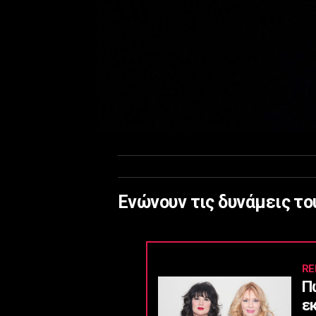
Ενώνουν τις δυνάμεις το
RE
Π
ε