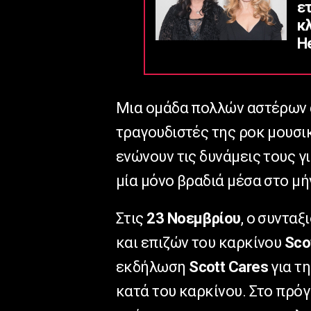
ε
κ
He
Μια ομάδα πολλών αστέρων
τραγουδιστές της ροκ μουσικ
ενώνουν τις δυνάμεις τους γ
μία μόνο βραδιά μέσα στο μή
Στις
23 Νοεμβρίου
, ο συνταξ
και επιζών του καρκίνου
Sco
εκδήλωση
Scott Cares
για τ
κατά του καρκίνου. Στο πρό