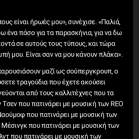
ους είναι ήρωές μου», συνέχισε. «Παλιά,
ρω ένα πάσο για τα παρασκήνια, για να δω
οντά σε αυτούς τους τύπους, και τώρα
ή μου. Είναι σαν να μου κάνουν πλάκα».
α παρουσιάσουν μαζί ως σούπεργκρουπ, ο
σετε τραγούδια που έχετε ακούσει
εύονται από τους καλλιτέχνες που τα
ν Τσεν που πατινάρει με μουσική των REO
Ναούμοφ που πατινάρει με μουσική των
ν Μέσινγκ που πατινάρει με μουσική των
ολντ που πατινάρει με μουσική των