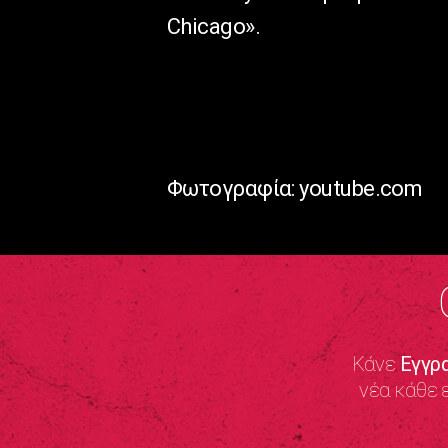
Chicago».
Φωτογραφία: youtube.com
Κάνε
Εγγρ
νέα κάθε 