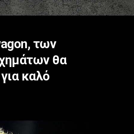
agon, των
σχημάτων θα
για καλό