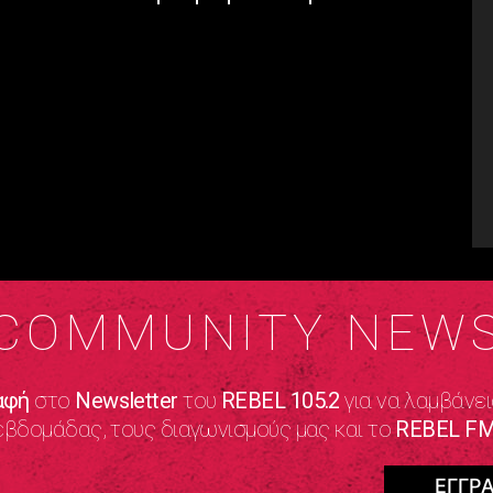
COMMUNITY NEW
αφή
στο
Newsletter
του
REBEL 105.2
για να λαμβάνει
εβδομάδας, τους διαγωνισμούς μας και το
REBEL FM