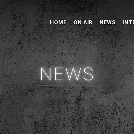
HOME
ON AIR
NEWS
INT
NEWS