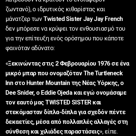
ζωντανό), ο ιδρυτικός κιθαρίστας και
μάνατζερ των
Twisted
Sister
Jay Jay French
δεν μπόρεσε να κρύψει τον ενθουσιασμό του
για την επίτευξη ενός ορόσημου που κάποτε
φαινόταν αδύνατο:
«
Ξεκινώντας στις 2 Φεβρουαρίου 1976 σε ένα
μικρό μπαρ που ονομαζόταν The Turtleneck
Inn στο Hunter Mountain της Νέας Υόρκης, ο
Dee Snider, ο Eddie Ojeda και εγώ ονομάσαμε
τον εαυτό μας TWISTED SISTER και
στεκόμασταν δίπλα-δίπλα για σχεδόν πέντε
δεκαετίες, μέσα από πολλαπλές αλλαγές στη
σύνθεση και χιλιάδες παραστάσεις
», είπε.