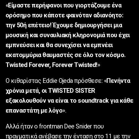
«
Είμαστε περήφανοι που γιορτάζουμε ένα
ορόσημο που κάποτε φαινόταν αδιανόητο:
την 50ή επέτειο! Έχουμε δημιουργήσει μια
μουσική και συναυλιακή κληρονομιά που έχει
εμπνεύσει και θα συνεχίσει να εμπνέει
εκατομμύρια θαυμαστές σε όλο τον κόσμο.
Twisted Forever, Forever Twisted!
»
Ο κιθαρίστας Eddie Ojeda πρόσθεσε: «
Πενήντα
χρόνια μετά, οι TWISTED SISTER
εξακολουθούν να είναι το soundtrack για κάθε
επαναστάτη με λόγο
».
Αλλά ήταν ο frontman Dee Snider που
πραγματικά ανέβασε την ένταση στο 11 με την