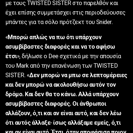
με τους TWISTED SISTER στο παρελθόν και
έχει επίσης συμμετάσχει στις περιοδεύουσες
μπάντες για τα σόλο πρότζεκτ του Snider.
«
Μπορώ απλώς να πω ότι υπάρχουν
ασυμβίβαστες διαφορές και να το αφήσω
έτσι
», δήλωσε ο Dee σχετικά με την απουσία
του Mark από την επανένωση των TWISTED
SISTER. «
Δεν μπορώ να μπω σε λεπτομέρειες
και δεν μπορώ να ακολουθήσω αυτόν τον
δρόμο. Και δεν θα το κάνω. Αλλά υπάρχουν
ασυμβίβαστες διαφορές. Οι άνθρωποι
αλλάζουν, ό,τι και αν είναι αυτό, και δεν λέω
ότι αυτός άλλαξε· ίσως αλλάξαμε εμείς, ό,τι
και αν είναι αυτό. Έτσι, όταν αποφάσισα ποιον