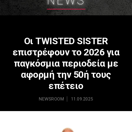
NEWS
Οι TWISTED SISTER
επιστρέφουν το 2026 για
παγκόσμια περιοδεία με
αφορμή την 50ή τους
επέτειο
NEWSROOM
11.09.2025