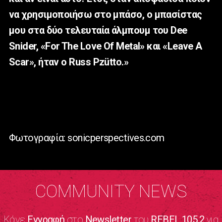
να χρησιμοποιήσω στο μπάσο, ο μπασίστας
μου στα δύο τελευταία άλμπουμ του Dee
Snider, «For The Love Of Metal» και «Leave A
Scar», ήταν ο Russ Pzütto.»
Φωτογραφία: sonicperspectives.com
COMMUNITY NEWS
Κάνε
Εγγραφή
στο
Newsletter
του
REBEL 105.2
για