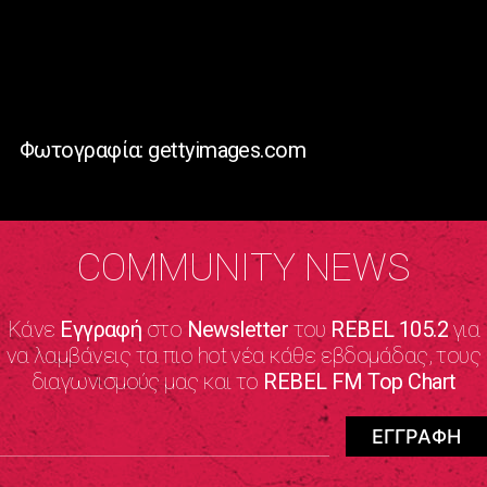
Φωτογραφία: gettyimages.com
COMMUNITY NEWS
Κάνε
Εγγραφή
στο
Newsletter
του
REBEL 105.2
για
να λαμβάνεις τα πιο hot νέα κάθε εβδομάδας, τους
διαγωνισμούς μας και το
REBEL FM Top Chart