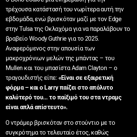
τρέχουσα κατάστασή του νωρίτερα αυτή την
εβδομάδα, ενώ βρισκόταν μαζί με τον Edge
στην Tulsa της Οκλαχόμα για να παραλάβουν το
βραβείο Woody Guthrie για το 2025.
Αναφερόμενος στην απουσία των
μακροχρόνιων μελών της μπάντας – του
Mullen και του μπασίστα Adam Clayton – ο
τραγουδιστής είπε:
«Είναι σε εξαιρετική
φόρμα – και ο Larry παίζει στο απόλυτο
καλύτερό του… το παίξιμό του στα ντραμς
είναι απλά απίστευτο».
Ο ντράμερ βρισκόταν στο στούντιο με το
συγκρότημα το τελευταίο έτος, καθώς