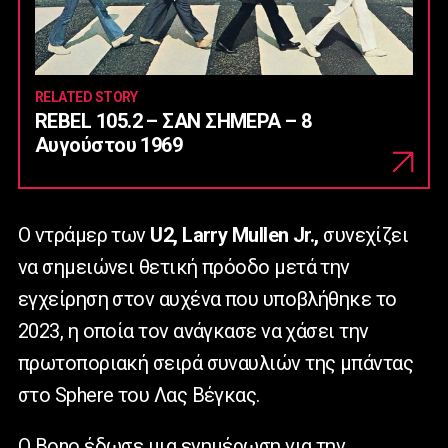
RELATED STORY
REBEL 105.2 – ΣΑΝ ΣΗΜΕΡΑ – 8
Αυγούστου 1969
Ο ντράμερ των
U2, Larry Mullen Jr.,
συνεχίζει
να σημειώνει θετική πρόοδο μετά την
εγχείρηση στον αυχένα που υποβλήθηκε το
2023, η οποία τον ανάγκασε να χάσει την
πρωτοποριακή σειρά συναυλιών της μπάντας
στο Sphere του Λας Βέγκας.
Ο Bono έδωσε μια ενημέρωση για την