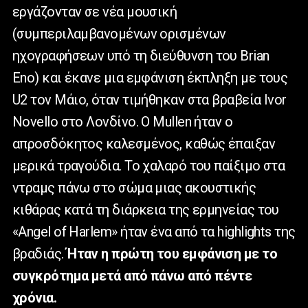
εργάζονταν σε νέα μουσική
(συμπεριλαμβανομένων ορισμένων
ηχογραφήσεων υπό τη διεύθυνση του Brian
Eno) και έκανε μια εμφάνιση έκπληξη με τους
U2 τον Μάιο, όταν τιμήθηκαν στα βραβεία Ivor
Novello στο Λονδίνο. Ο Mullen ήταν ο
απροσδόκητος καλεσμένος, καθώς έπαιξαν
μερικά τραγούδια. Το χαλαρό του παίξιμο στα
ντραμς πάνω στο σώμα μιας ακουστικής
κιθάρας κατά τη διάρκεια της ερμηνείας του
«Angel of Harlem» ήταν ένα από τα highlights της
βραδιάς.
Ήταν η πρώτη του εμφάνιση με το
συγκρότημα μετά από πάνω από πέντε
χρόνια.