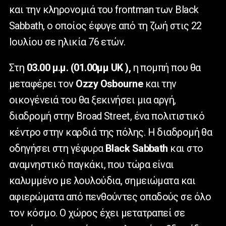
και την κληρονομιά του
frontman
των
Black
Sabbath
, ο οποίος έφυγε από τη ζωή στις 22
Ιουλίου σε ηλικία 76 ετών.
Στη
03.00 μ.μ. (01.00μμ
UK
),
η πομπή που θα
μεταφέρει τον
Ozzy Osbourne
και την
οικογένειά του θα ξεκινήσει μια αργή,
διαδρομή στην Broad Street, ένα πολιτιστικό
κέντρο στην καρδιά της πόλης. Η διαδρομή θα
οδηγήσει στη γέφυρα
Black Sabbath
και στο
αναμνηστικό παγκάκι, που τώρα είναι
καλυμμένο με λουλούδια, σημειώματα και
αφιερώματα από πενθούντες οπαδούς σε όλο
τον κόσμο. Ο χώρος έχει μετατραπεί σε