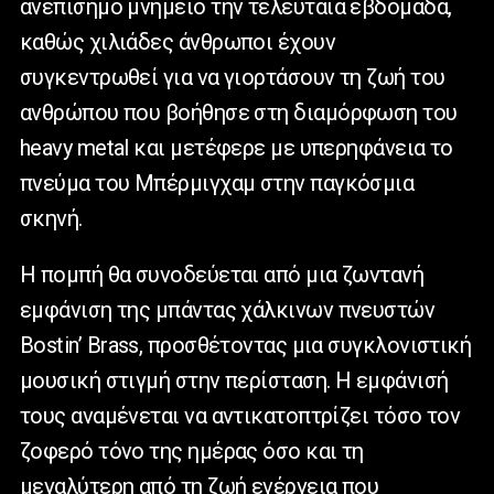
ανεπίσημο μνημείο την τελευταία εβδομάδα,
καθώς χιλιάδες άνθρωποι έχουν
συγκεντρωθεί για να γιορτάσουν τη ζωή του
ανθρώπου που βοήθησε στη διαμόρφωση του
heavy metal και μετέφερε με υπερηφάνεια το
πνεύμα του Μπέρμιγχαμ στην παγκόσμια
σκηνή.
Η πομπή θα συνοδεύεται από μια ζωντανή
εμφάνιση της μπάντας χάλκινων πνευστών
Bostin’ Brass, προσθέτοντας μια συγκλονιστική
μουσική στιγμή στην περίσταση. Η εμφάνισή
τους αναμένεται να αντικατοπτρίζει τόσο τον
ζοφερό τόνο της ημέρας όσο και τη
μεγαλύτερη από τη ζωή ενέργεια που