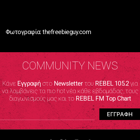
Φωτογραφία: thefreebieguy.com
COMMUNITY NEWS
Κάνε
Εγγραφή
στο
Newsletter
του
REBEL 105.2
για
να λαμβάνεις τα πιο hot νέα κάθε εβδομάδας, τους
διαγωνισμούς μας και το
REBEL FM Top Chart