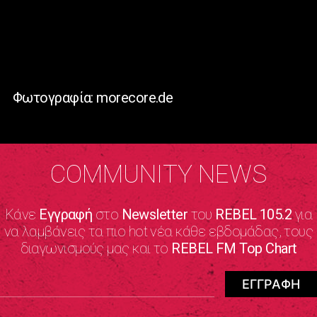
Φωτογραφία: morecore.de
COMMUNITY NEWS
Κάνε
Εγγραφή
στο
Newsletter
του
REBEL 105.2
για
να λαμβάνεις τα πιο hot νέα κάθε εβδομάδας, τους
διαγωνισμούς μας και το
REBEL FM Top Chart