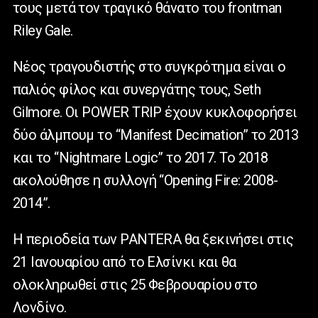
τους μετά τον τραγικό θάνατο του frontman
Riley Gale.
Νέος τραγουδιστής στο συγκρότημα είναι ο
παλιός φίλος και συνεργάτης τους, Seth
Gilmore. Οι POWER TRIP έχουν κυκλοφορήσει
δύο άλμπουμ το “Manifest Decimation” το 2013
και το “Nightmare Logic” το 2017. Το 2018
ακολούθησε η συλλογή “Opening Fire: 2008-
2014”.
Η περιοδεία των PANTERA θα ξεκινήσει στις
21 Ιανουαρίου από το Ελσίνκι και θα
ολοκληρωθεί στις 25 Φεβρουαρίου στο
Λονδίνο.