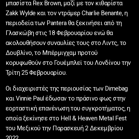
μπασίστα Rex Brown, μαζί με τον κιθαρίστα
Zakk Wylde και τον ντράμερ Charlie Benante, η
περιοδεία των Pantera θα ξεκινήσει από τη
Γλασκώβη στις 18 Φεβρουαρίου ενώ θα
ακολουθήσουν συναυλίες τους στο Λιντς, το
Δουβλίνο, το Μπέρμιγχαμ προτού
κορυφωθούν στο Γουέμπλεϊ του Λονδίνου την
Τρίτη 25 Φεβρουαρίου.
Οι διαχειριστές της περιουσίας των Dimebag
και Vinnie Paul έδωσαν το πράσινο φως στην
εορταστική επανένωση του συγκροτήματος, η
οποία ξεκίνησε στο Hell & Heaven Metal Fest
του Μεξικού την Παρασκευή 2 Δεκεμβρίου
2022.