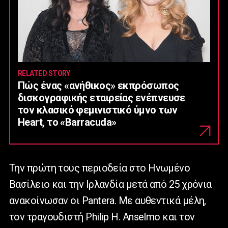
RELATED STORY
Πώς ένας «ανήθικος» εκπρόσωπος
δισκογραφικής εταιρείας ενέπνευσε
τον κλασικό φεμινιστικό ύμνο των
Heart, το «Barracuda»
Την πρώτη τους περιοδεία στο Ηνωμένο
Βασίλειο και την Ιρλανδία μετά από 25 χρόνια
ανακοίνωσαν οι Pantera. Με αυθεντικά μέλη,
τον τραγουδιστή Philip H. Anselmo και τον