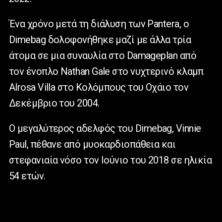
Ένα χρόνο μετά τη διάλυση των Pantera, ο
Dimebag δολοφονήθηκε μαζί με άλλα τρία
άτομα σε μια συναυλία στο Damageplan από
τον ένοπλο Nathan Gale στο νυχτερινό κλαμπ
Alrosa Villa στο Κολόμπους του Οχάιο τον
Δεκέμβριο του 2004.
Ο μεγαλύτερος αδελφός του Dimebag, Vinnie
Paul, πέθανε από μυοκαρδιοπάθεια και
στεφανιαία νόσο τον Ιούνιο του 2018 σε ηλικία
54 ετών.