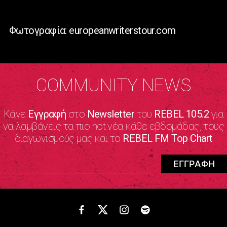
Φωτογραφία: europeanwriterstour.com
COMMUNITY NEWS
Κάνε
Εγγραφή
στο
Newsletter
του
REBEL 105.2
για
να λαμβάνεις τα πιο hot νέα κάθε εβδομάδας, τους
διαγωνισμούς μας και το
REBEL FM Top Chart