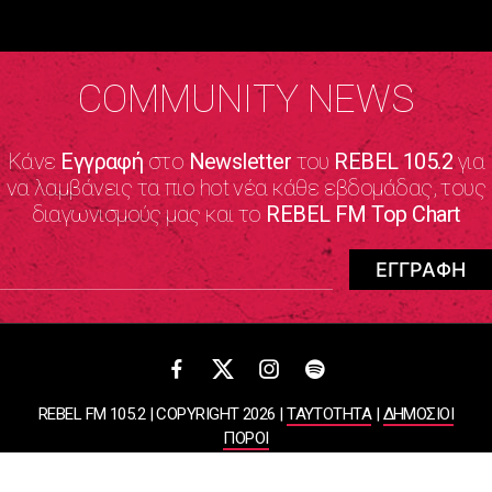
COMMUNITY NEWS
Κάνε
Εγγραφή
στο
Newsletter
του
REBEL 105.2
για
να λαμβάνεις τα πιο hot νέα κάθε εβδομάδας, τους
διαγωνισμούς μας και το
REBEL FM Top Chart
REBEL FM 105.2 | COPYRIGHT 2026 |
ΤΑΥΤΟΤΗΤΑ
|
ΔΗΜΟΣΙΟΙ
ΠΟΡΟΙ
ΠΟΛΙΤΙΚΗ ΑΠΟΡΡΗΤΟΥ & ΟΡΟΙ ΧΡΗΣΗΣ