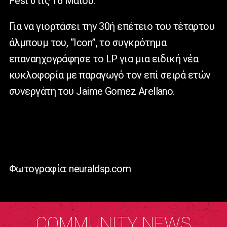
Fest στις 16 Μαΐου.
Για να γιορτάσει την 30ή επέτειο του τέταρτου
άλμπουμ του, “Icon”, το συγκρότημα
επαναηχογράφησε το LP για μια ειδική νέα
κυκλοφορία με παραγωγό τον επί σειρά ετών
συνεργάτη του Jaime Gomez Arellano.
Φωτογραφία: neuraldsp.com
COMMUNITY NEWS