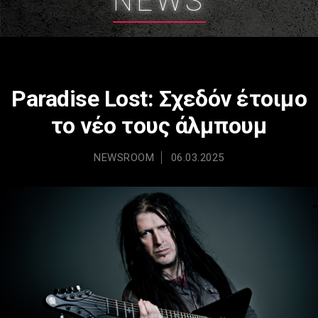
NEWS
Paradise Lost: Σχεδόν έτοιμο
το νέο τους άλμπουμ
NEWSROOM
06.03.2025