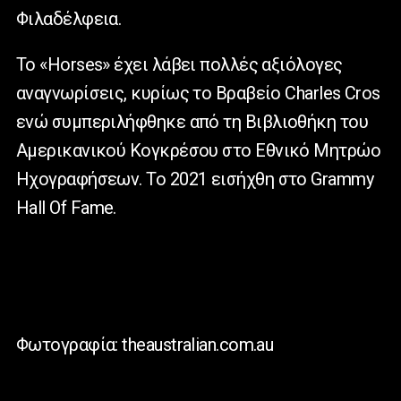
Φιλαδέλφεια.
Το «Horses» έχει λάβει πολλές αξιόλογες
αναγνωρίσεις, κυρίως το Βραβείο Charles Cros
ενώ συμπεριλήφθηκε από τη Βιβλιοθήκη του
Αμερικανικού Κογκρέσου στο Εθνικό Μητρώο
Ηχογραφήσεων. Το 2021 εισήχθη στο Grammy
Hall Of Fame.
Φωτογραφία: theaustralian.com.au