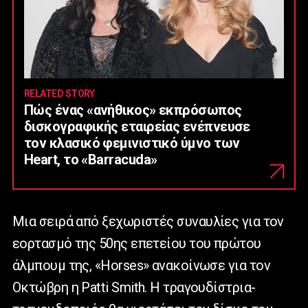
RELATED STORY
Πώς ένας «ανήθικος» εκπρόσωπος
δισκογραφικής εταιρείας ενέπνευσε
τον κλασικό φεμινιστικό ύμνο των
Heart, το «Barracuda»
Μια σειρά από ξεχωριστές συναυλίες για τον
εορτασμό της 50ης επετείου του πρώτου
άλμπουμ της, «Horses» ανακοίνωσε για τον
Οκτώβρη η Patti Smith. Η τραγουδίστρια-