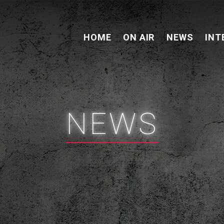
HOME
ON AIR
NEWS
INT
NEWS