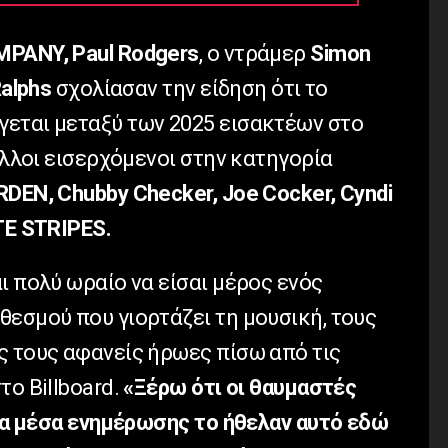
PANY, Paul Rodgers
, ο ντράμερ
Simon
alphs
σχολίασαν την είδηση ότι το
εται μεταξύ των 2025 εισακτέων στο
Άλλοι εισερχόμενοι στην κατηγορία
EN, Chubby Checker, Joe Cocker, Cyndi
TE STRIPES.
ι πολύ ωραίο να είσαι μέρος ενός
θεσμού που γιορτάζει τη μουσική, τους
ς τους αφανείς ήρωες πίσω από τις
το Billboard.
«Ξέρω ότι οι θαυμαστές
ένα μέσα ενημέρωσης το ήθελαν αυτό εδώ