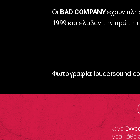
Οι
BAD COMPANY
έχουν πληρ
1999 και έλαβαν την πρώτη 
Φωτογραφία: loudersound.c
Κάνε
Εγγρ
νέα κάθε 