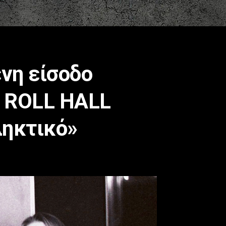
νη είσοδο
 ROLL HALL
ληκτικό»