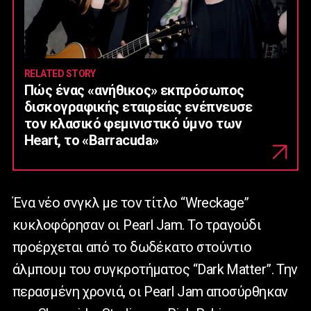
RELATED STORY
Πώς ένας «ανήθικος» εκπρόσωπος
δισκογραφικής εταιρείας ενέπνευσε
τον κλασικό φεμινιστικό ύμνο των
Heart, το «Barracuda»
Ένα νέο σνγκλ με τον τίτλο “Wreckage”
κυκλοφόρησαν οι Pearl Jam. To τραγούδι
προέρχεται από το δωδέκατο στούντιο
άλμπουμ του συγκροτήματος “Dark Matter”. Την
περασμένη χρονιά, οι Pearl Jam αποσύρθηκαν