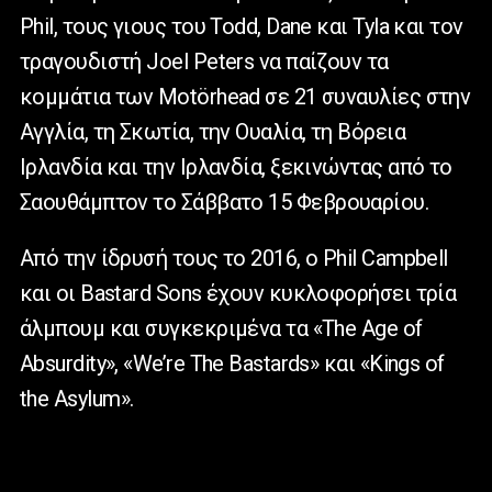
Phil, τους γιους του Todd, Dane και Tyla και τον
τραγουδιστή Joel Peters να παίζουν τα
κομμάτια των Motörhead σε 21 συναυλίες στην
Αγγλία, τη Σκωτία, την Ουαλία, τη Βόρεια
Ιρλανδία και την Ιρλανδία, ξεκινώντας από το
Σαουθάμπτον το Σάββατο 15 Φεβρουαρίου.
Από την ίδρυσή τους το 2016, ο Phil Campbell
και οι Bastard Sons έχουν κυκλοφορήσει τρία
άλμπουμ και συγκεκριμένα τα «The Age of
Absurdity», «We’re The Bastards» και «Kings of
the Asylum».