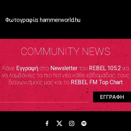
Φωτογραφία: hammerworld.hu
COMMUNITY NEWS
Κάνε
Εγγραφή
στο
Newsletter
του
REBEL 105.2
για
να λαμβάνεις τα πιο hot νέα κάθε εβδομάδας, τους
διαγωνισμούς μας και το
REBEL FM Top Chart