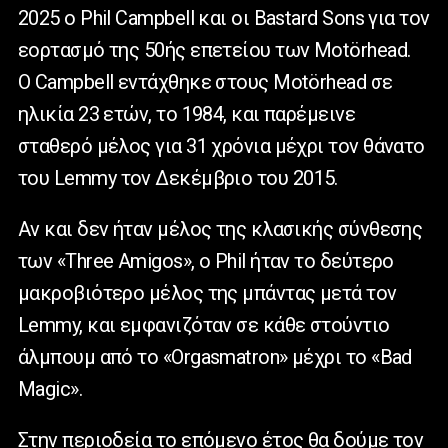
2025 ο Phil Campbell και οι Bastard Sons για τον
εορτασμό της 50ής επετείου των Motörhead.
Ο Campbell εντάχθηκε στους Motörhead σε
ηλικία 23 ετών, το 1984, και παρέμεινε
σταθερό μέλος για 31 χρόνια μέχρι τον θάνατο
του Lemmy τον Δεκέμβριο του 2015.
Αν και δεν ήταν μέλος της κλασικής σύνθεσης
των «Three Amigos», ο Phil ήταν το δεύτερο
μακροβιότερο μέλος της μπάντας μετά τον
Lemmy, και εμφανιζόταν σε κάθε στούντιο
άλμπουμ από το «Orgasmatron» μέχρι το «Bad
Magic».
Στην περιοδεία το επόμενο έτος θα δούμε τον