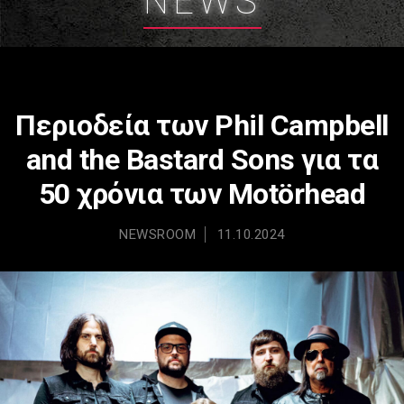
NEWS
Περιοδεία των Phil Campbell
and the Bastard Sons για τα
50 χρόνια των Motörhead
NEWSROOM
11.10.2024