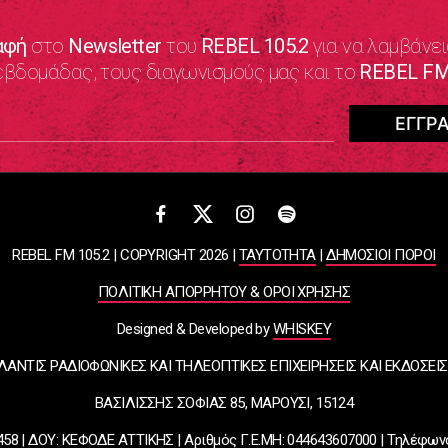
αφή
στο
Newsletter
του
REBEL 105.2
για να λαμβάνει
εβδομάδας, τους διαγωνισμούς μας και το
REBEL FM
REBEL FM 105.2 | COPYRIGHT 2026 |
ΤΑΥΤΟΤΗΤΑ
|
ΔΗΜΟΣΙΟΙ ΠΟΡΟΙ
ΠΟΛΙΤΙΚΗ ΑΠΟΡΡΗΤΟΥ & ΟΡΟΙ ΧΡΗΣΗΣ
Designed & Developed by
WHISKEY
ΛΑΝΤΙΣ ΡΑΔΙΟΦΩΝΙΚΕΣ ΚΑΙ ΤΗΛΕΟΠΤΙΚΕΣ ΕΠΙΧΕΙΡΗΣΕΙΣ ΚΑΙ ΕΚΔΟΣΕΙΣ
ΒΑΣΙΛΙΣΣΗΣ ΣΟΦΙΑΣ 85, ΜΑΡΟΥΣΙ, 15124
58 | ΔΟΥ: ΚΕΦΟΔΕ ΑΤΤΙΚΗΣ | Αριθμός Γ.Ε.ΜΗ: 044643607000 | Τηλέφων