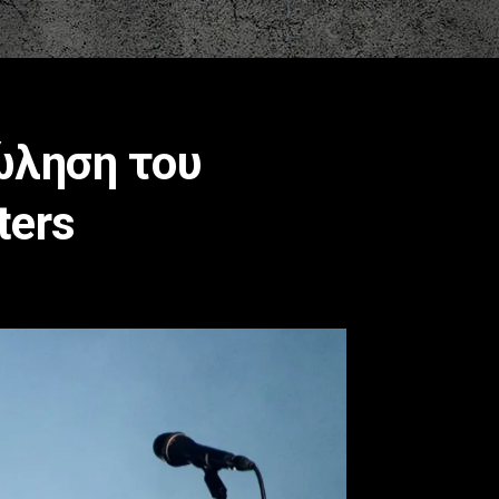
πώληση του
ters