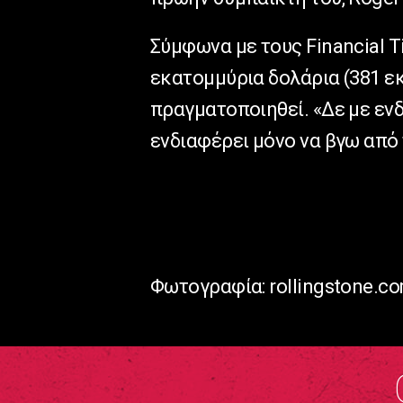
Σύμφωνα με τους Financial 
εκατομμύρια δολάρια (381 ε
πραγματοποιηθεί. «Δε με εν
ενδιαφέρει μόνο να βγω από 
Φωτογραφία: rollingstone.c