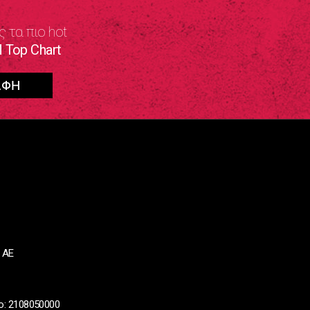
ς τα πιο hot
 Top Chart
 ΑΕ
ο: 2108050000