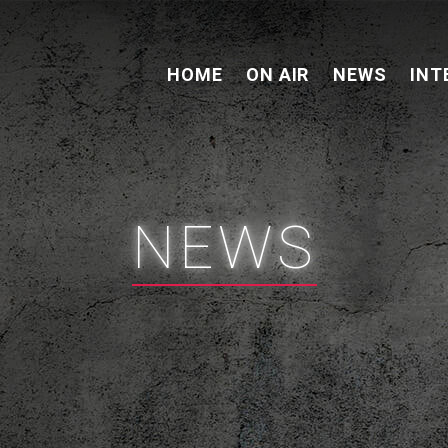
HOME
ON AIR
NEWS
INT
NEWS