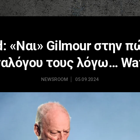
d: «Nαι» Gilmour στην 
αλόγου τους λόγω… Wa
NEWSROOM
05.09.2024