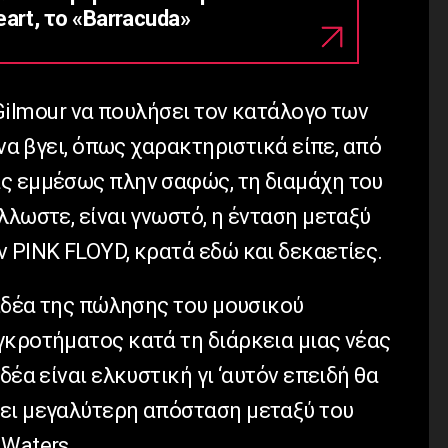
art, το «Barracuda»
 Gilmour να πουλήσει τον κατάλογο των
 να βγει, όπως χαρακτηριστικά είπε, από
ς εμμέσως πλην σαφώς, τη διαμάχη του
λλωστε, είναι γνωστό, η ένταση μεταξύ
 PINK FLOYD, κρατά εδώ και δεκαετίες.
 ιδέα της πώλησης του μουσικού
γκροτήματος κατά τη διάρκεια μιας νέας
δέα είναι ελκυστική γι ‘αυτόν επειδή θα
ει μεγαλύτερη απόσταση μεταξύ του
 Waters.