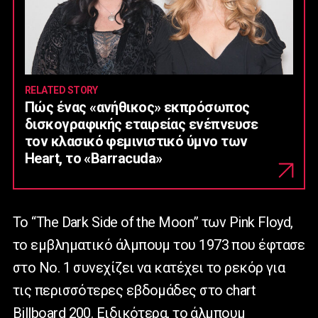
RELATED STORY
Πώς ένας «ανήθικος» εκπρόσωπος
δισκογραφικής εταιρείας ενέπνευσε
τον κλασικό φεμινιστικό ύμνο των
Heart, το «Barracuda»
Το “The Dark Side of the Moon” των Pink Floyd,
το εμβληματικό άλμπουμ του 1973 που έφτασε
στο Νο. 1 συνεχίζει να κατέχει το ρεκόρ για
τις περισσότερες εβδομάδες στο chart
Billboard 200. Ειδικότερα, το άλμπουμ