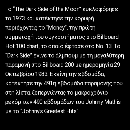
Το “The Dark Side of the Moon” κυκλοφόρησε
το 1973 και κατέκτησε την κορυφή
περιέχοντας το “Money”, την πρώτη
συμμετοχή του συγκροτήματος στο Billboard
Hot 100 chart, το οποίο έφτασε στο Νο. 13. Το
“Dark Side” έγινε το άλμπουμ με τη μεγαλύτερη
παραμονή στο Billboard 200 με ημερομηνία 29
Οκτωβρίου 1983. Εκείνη την εβδομάδα,
κατέκτησε την 491η εβδομάδα παραμονής του
στη λίστα, ξεπερνώντας το μακροχρόνιο
ρεκόρ των 490 εβδομάδων του Johnny Mathis
με το “Johnny’s Greatest Hits”.