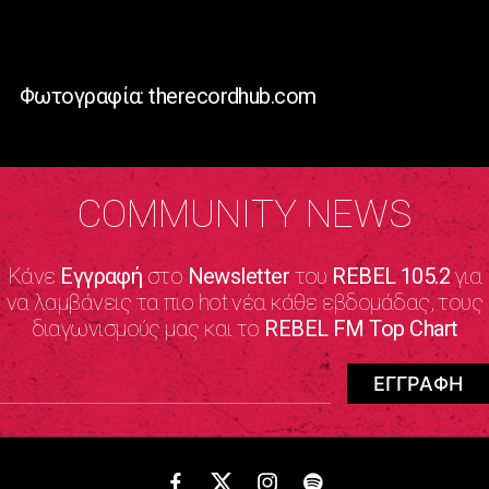
Φωτογραφία: therecordhub.com
COMMUNITY NEWS
Κάνε
Εγγραφή
στο
Newsletter
του
REBEL 105.2
για
να λαμβάνεις τα πιο hot νέα κάθε εβδομάδας, τους
διαγωνισμούς μας και το
REBEL FM Top Chart