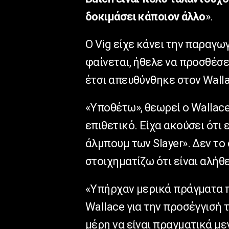
δοκιμάσει κάποιον άλλο
».
Ο Vig είχε κάνει την παραγωγ
φαίνεται, ήθελε να προσθέσει
έτσι απευθύνθηκε στον Wallac
«Υποθέτω», θεωρεί ο Wallace,
επιθετικό. Είχα ακούσει ότι 
άλμπουμ των Slayer». Δεν το 
στοιχηματίζω ότι είναι αλήθε
«Υπήρχαν μερικά πράγματα πο
Wallace για την προσέγγισή 
μέρη να είναι πραγματικά με