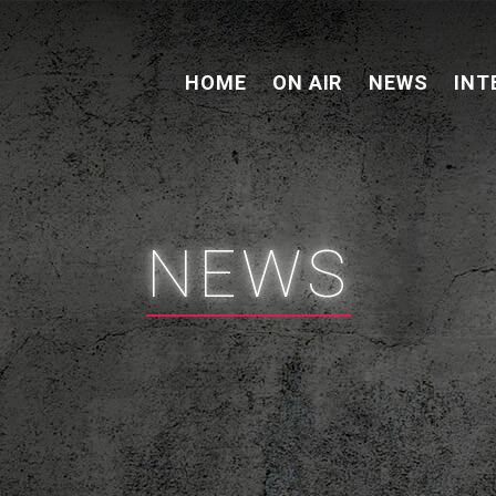
HOME
ON AIR
NEWS
INT
NEWS