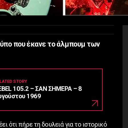
τύπο που έκανε το άλμπουμ των
LATED STORY
EBEL 105.2 – ΣΑΝ ΣΗΜΕΡΑ – 8
υγούστου 1969
έει ότι πήρε τη δουλειά για το ιστορικό