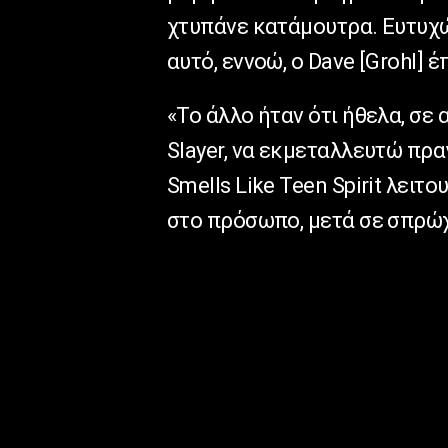
χτυπάνε κατάμουτρα. Ευτυχώς
αυτό, εννοώ, ο Dave [Grohl] έ
«Το άλλο ήταν ότι ήθελα, σε
Slayer, να εκμεταλλευτώ πρα
Smells Like Teen Spirit λειτ
στο πρόσωπο, μετά σε σπρώχ