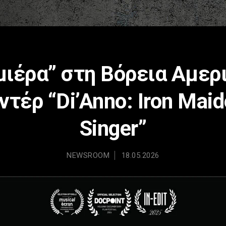
ιέρα” στη Βόρεια Αμερ
τέρ “Di’Anno: Iron Maid
Singer”
NEWSROOM
18.05.2026