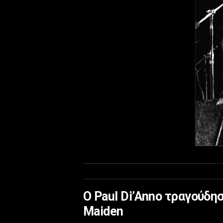
Ο Paul Di’Anno τραγούδη
Maiden