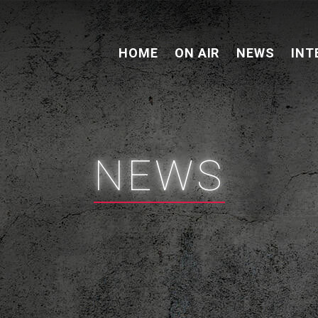
HOME
ON AIR
NEWS
INT
NEWS